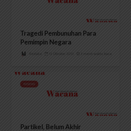
Tragedi Pembunuhan Para
Pemimpin Negara
Redaksi
13 Oktober 2013
3 menit waktu baca
RESENSI
Partikel, Belum Akhir