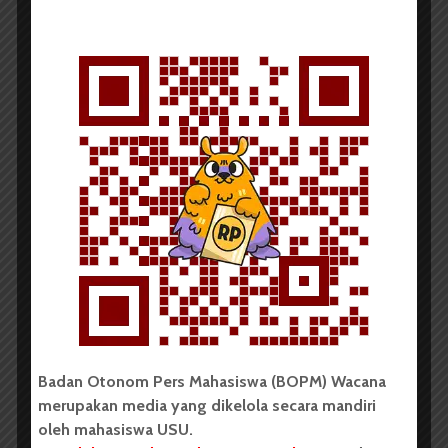
OPINI
Timnas, Pantang Jemawa!
Redaksi
18 Oktober 2013
4 menit waktu baca
CERPEN
Badan Otonom Pers Mahasiswa (BOPM) Wacana
merupakan media yang dikelola secara mandiri
oleh mahasiswa USU.