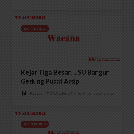
BERITA KAMPUS
Kejar Tiga Besar, USU Bangun
Gedung Pusat Arsip
Redaksi
21 Oktober 2013
2 menit waktu baca
BERITA KAMPUS