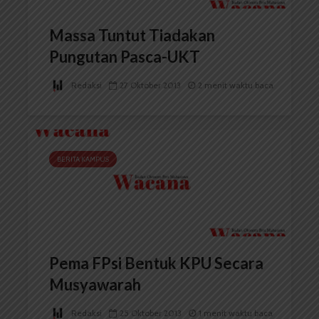
Massa Tuntut Tiadakan
Pungutan Pasca-UKT
Redaksi
27 Oktober 2013
2 menit waktu baca
BERITA KAMPUS
Pema FPsi Bentuk KPU Secara
Musyawarah
Redaksi
25 Oktober 2013
1 menit waktu baca