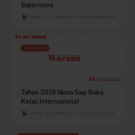
Supernova
Redaksi
13 Oktober 2013
3 menit waktu baca
BERITA KAMPUS
Tahun 2018 Ilkom Siap Buka
Kelas Internasional
Redaksi
12 Oktober 2013
2 menit waktu baca