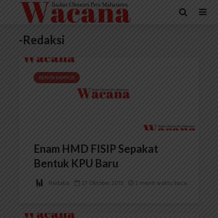
-Redaksi
BERITA KAMPUS
Enam HMD FISIP Sepakat
Bentuk KPU Baru
Redaksi
27 Oktober 2013
2 menit waktu baca