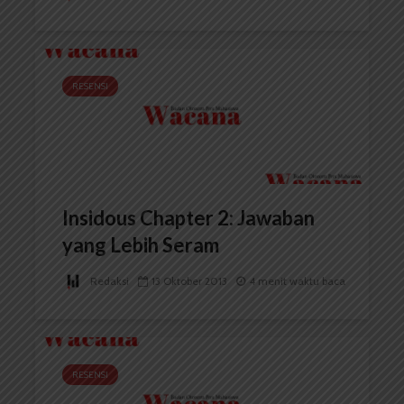
RESENSI
Insidous Chapter 2: Jawaban
yang Lebih Seram
Redaksi
13 Oktober 2013
4 menit waktu baca
RESENSI