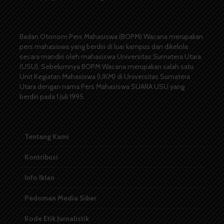
Badan Otonom Pers Mahasiswa (BOPM) Wacana merupakan
pers mahasiswa yang berdiri di luar kampus dan dikelola
secara mandiri oleh mahasiswa Universitas Sumatera Utara
(USU). Sebelumnya BOPM Wacana merupakan salah satu
Unit Kegiatan Mahasiswa (UKM) di Universitas Sumatera
Utara dengan nama Pers Mahasiswa SUARA USU yang
berdiri pada 1 Juli 1995.
Tentang Kami
Kontribusi
Info Iklan
Pedoman Media Siber
Kode Etik Jurnalistik