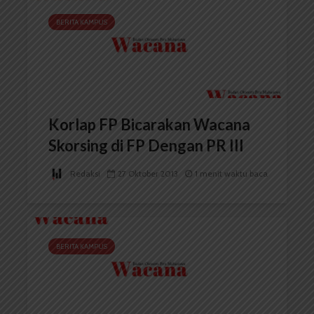
BERITA KAMPUS
Korlap FP Bicarakan Wacana
Skorsing di FP Dengan PR III
Redaksi
27 Oktober 2013
1 menit waktu baca
BERITA KAMPUS