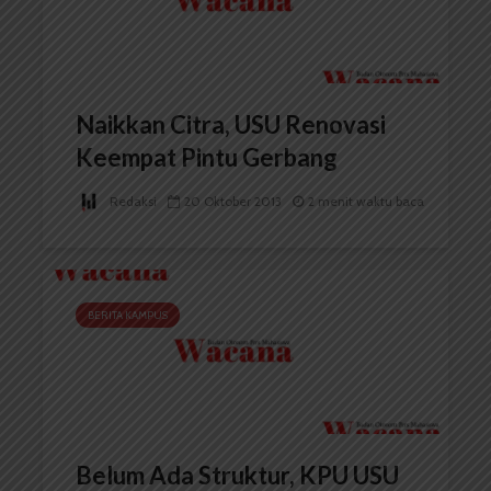
Naikkan Citra, USU Renovasi
Keempat Pintu Gerbang
Redaksi
20 Oktober 2013
2 menit waktu baca
BERITA KAMPUS
Belum Ada Struktur, KPU USU