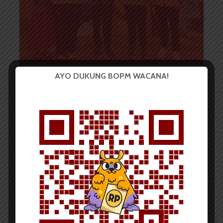
AYO DUKUNG BOPM WACANA!
Infografis