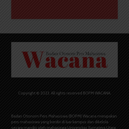
Copyright © 2023. All rights reserved BOPM WACANA.
Badan Otonom Pers Mahasiswa (BOPM) Wacana merupakan
pers mahasiswa yang berdiri di luar kampus dan dikelola
secara mandiri oleh mahasiswa Universitas Sumatera Utara