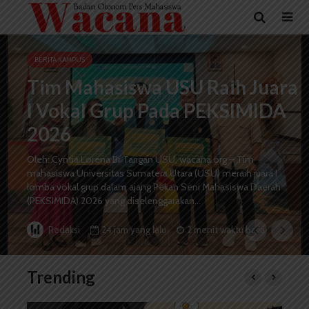
BERITA KAMPUS
Tim Mahasiswa USU Raih Juara
I Vokal Grup Pada PEKSIMIDA
2026
Oleh: Cyntia Lorena Br Tarigan USU, wacana.org – Tim
mahasiswa Universitas Sumatera Utara (USU) meraih juara I
lomba vokal grup dalam ajang Pekan Seni Mahasiswa Daerah
(PEKSIMIDA) 2026 yang diselenggarakan...
24 jam yang lalu
2 menit waktu baca
Redaksi
Trending