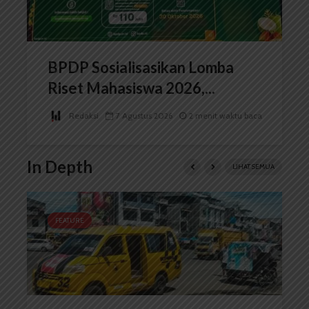
BPDP Sosialisasikan Lomba
Riset Mahasiswa 2026,...
Redaksi
7 Agustus 2026
2 menit waktu baca
In Depth
LIHAT SEMUA
FEATURE