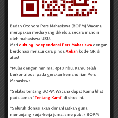
Badan Otonom Pers Mahasiswa (BOPM) Wacana
merupakan media yang dikelola secara mandiri
oleh mahasiswa USU.
Laporan Panjang
Mari
dukung independensi Pers Mahasiswa
dengan
berdonasi melalui cara pindai/
tekan
kode QR di
atas!
*Mulai dengan minimal Rp10 ribu, Kamu telah
berkontribusi pada gerakan kemandirian Pers
Mahasiswa.
*Sekilas tentang BOPM Wacana dapat Kamu lihat
pada laman "
Tentang Kami
" di situs ini.
*Seluruh donasi akan dimanfaatkan guna
menunjang kerja-kerja jurnalisme publik BOPM