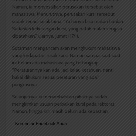
Namun, ia menyesalkan perusakan tersebut oleh
mahasiswa. Menurutnya, perusakan kursi tersebut
sudah terjadi sejak lama. “Ya hanya bisa makan hatilah.
Sudahlah kekurangan kursi, yang patah malah sengaja
dipatahkan,” ujarnya, Jumat (17/1).
Sutarman mengancam akan menghukum mahasiswa
yang kedapatan rusak kursi. Namun sampai saat saat
ini belum ada mahasiswa yang tertangkap.
“Peraturannya kan ada, jadi kalau ketahuan, nanti
bakal dihukum sesuai peraturan yang ada,”
pungkasnya.
Selanjutnya, ia menambahkan pihaknya sudah
mengirimkan usulan perbaikan kursi pada rektorat.
Namun, hingga kini masih belum ada kepastian.
Komentar Facebook Anda