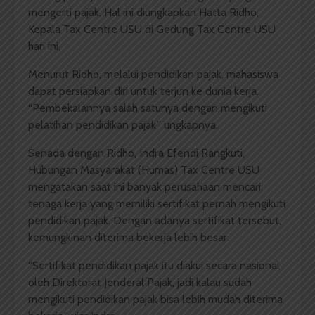
mengerti pajak. Hal ini diungkapkan Hatta Ridho,
Kepala Tax Centre USU di Gedung Tax Centre USU
hari ini.
Menurut Ridho, melalui pendidikan pajak, mahasiswa
dapat persiapkan diri untuk terjun ke dunia kerja.
“Pembekalannya salah satunya dengan mengikuti
pelatihan pendidikan pajak,” ungkapnya.
Senada dengan Ridho, Indra Efendi Rangkuti,
Hubungan Masyarakat (Humas) Tax Centre USU
mengatakan saat ini banyak perusahaan mencari
tenaga kerja yang memiliki sertifikat pernah mengikuti
pendidikan pajak. Dengan adanya sertifikat tersebut,
kemungkinan diterima bekerja lebih besar.
“Sertifikat pendidikan pajak itu diakui secara nasional
oleh Direktorat Jenderal Pajak, jadi kalau sudah
mengikuti pendidikan pajak bisa lebih mudah diterima