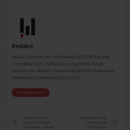
Redaksi
Badan Otonom Pers Mahasiswa (BOPM) Wacana
merupakan pers mahasiswa yang berdiri di luar
kampus dan dikelola secara mandiri oleh mahasiswa
Universitas Sumatera Utara (USU).
LIHAT SEMUA ARTIKEL
Perdana, Pema
Pendidikan Pajak
Fasilkom-TI Buat
Penting Bagi
Rekrutmen Terbuka
Mahasiswa