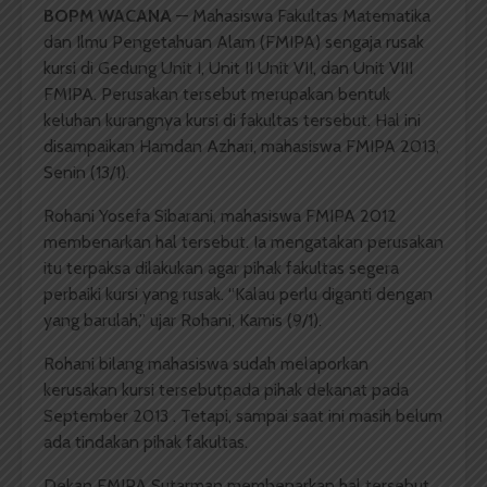
BOPM WACANA
— Mahasiswa Fakultas Matematika
dan Ilmu Pengetahuan Alam (FMIPA) sengaja rusak
kursi di Gedung Unit I, Unit II Unit VII, dan Unit VIII
FMIPA. Perusakan tersebut merupakan bentuk
keluhan kurangnya kursi di fakultas tersebut. Hal ini
disampaikan Hamdan Azhari, mahasiswa FMIPA 2013,
Senin (13/1).
Rohani Yosefa Sibarani, mahasiswa FMIPA 2012
membenarkan hal tersebut. Ia mengatakan perusakan
itu terpaksa dilakukan agar pihak fakultas segera
perbaiki kursi yang rusak. “Kalau perlu diganti dengan
yang barulah,” ujar Rohani, Kamis (9/1).
Rohani bilang mahasiswa sudah melaporkan
kerusakan kursi tersebutpada pihak dekanat pada
September 2013 . Tetapi, sampai saat ini masih belum
ada tindakan pihak fakultas.
Dekan FMIPA Sutarman membenarkan hal tersebut.