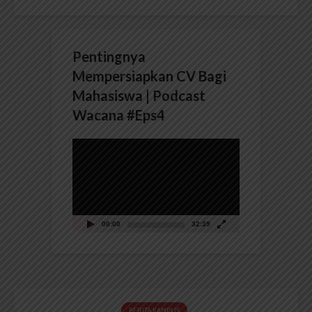
Pentingnya
Mempersiapkan CV Bagi
Mahasiswa | Podcast
Wacana #Eps4
Pemutar
Video
00:00
32:39
BERITA KAMPUS