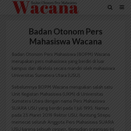
Badan Otonom Pers
Mahasiswa Wacana
Badan Otonom Pers Mahasiswa (BOPM) Wacana
merupakan pers mahasiswa yang berdiri di luar
kampus dan dikelola secara mandiri oleh mahasiswa
Universitas Sumatera Utara (USU).
Sebelumnya BOPM Wacana merupakan salah satu
Unit Kegiatan Mahasiswa (UKM) di Universitas
Sumatera Utara dengan nama Pers Mahasiswa
SUARA USU yang berdiri pada 1 Juli 1995. Namun
pada 25 Maret 2019 Rektor USU, Runtung Sitepu
memecat seluruh Anggota Pers Mahasiswa SUARA
USU karena sebuah cerpen. Kemudian organisasi ini