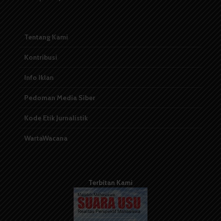
Tentang Kami
Kontribusi
Info Iklan
Pedoman Media Siber
Kode Etik Jurnalistik
WartaWacana
Terbitan Kami