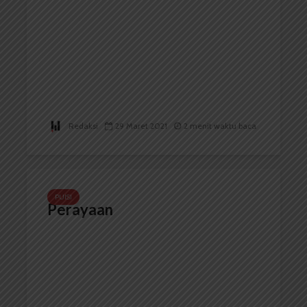
Redaksi
29 Maret 2021
2 menit waktu baca
PUISI
Perayaan