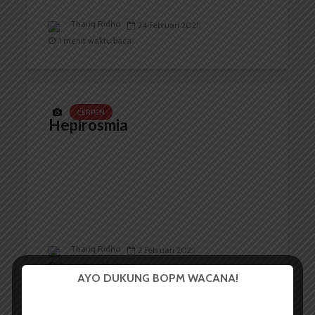
Thariq Ridho
24 Februari 2021
1 menit waktu baca
CERPEN
Hepirosmia
Thariq Ridho
2 Februari 2021
8 menit waktu baca
AYO DUKUNG BOPM WACANA!