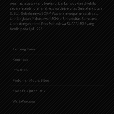
pers mahasiswa yang berdiri di luar kampus dan dikelola
secara mandiri oleh mahasiswa Universitas Sumatera Utara
(USU). Sebelumnya BOPM Wacana merupakan salah satu
Unit Kegiatan Mahasiswa (UKM) di Universitas Sumatera
Utara dengan nama Pers Mahasiswa SUARA USU yang
berdiri pada 1 Juli 1995.
Tentang Kami
Kontribusi
Info Iklan
Pedoman Media Siber
Kode Etik Jurnalistik
WartaWacana