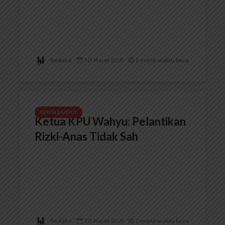
Redaksi
30 Maret 2021
2 menit waktu baca
BERITA KAMPUS
Ketua KPU Wahyu: Pelantikan
Rizki-Anas Tidak Sah
Redaksi
30 Maret 2021
2 menit waktu baca