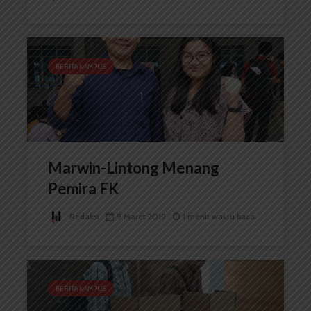
BERITA KAMPUS
Marwin-Lintong Menang
Pemira FK
Redaksi
9 Maret 2019
1 menit waktu baca
BERITA KAMPUS