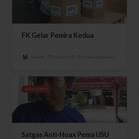
FK Gelar Pemira Kedua
Redaksi
9 Maret 2019
2 menit waktu baca
BERITA KAMPUS
Satgas Anti-Hoax Pema USU