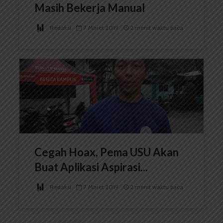
Masih Bekerja Manual
Redaksi
7 Maret 2019
2 menit waktu baca
BERITA KAMPUS
Cegah Hoax, Pema USU Akan
Buat Aplikasi Aspirasi...
Redaksi
7 Maret 2019
2 menit waktu baca