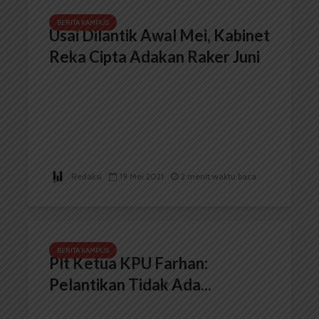
BERITA KAMPUS
Usai Dilantik Awal Mei, Kabinet
Reka Cipta Adakan Raker Juni
Redaksi
19 Mei 2021
2 menit waktu baca
BERITA KAMPUS
Plt Ketua KPU Farhan:
Pelantikan Tidak Ada...