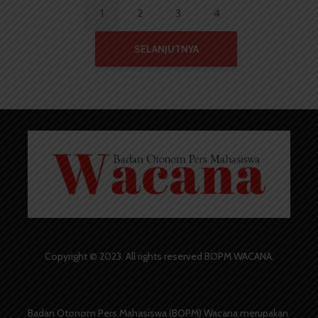
1
2
3
4
SELANJUTNYA
Copyright © 2023. All rights reserved BOPM WACANA.
Badan Otonom Pers Mahasiswa (BOPM) Wacana merupakan