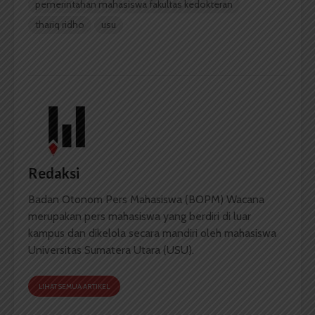
pemerintahan mahasiswa fakultas kedokteran
thariq ridho
usu
Redaksi
Badan Otonom Pers Mahasiswa (BOPM) Wacana
merupakan pers mahasiswa yang berdiri di luar
kampus dan dikelola secara mandiri oleh mahasiswa
Universitas Sumatera Utara (USU).
LIHAT SEMUA ARTIKEL