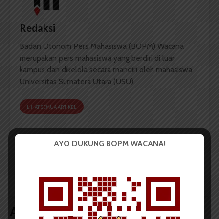
Redaksi
Badan Otonom Pers Mahasiswa (BOPM) Wacana
merupakan pers mahasiswa yang berdiri di luar
kampus dan dikelola secara mandiri oleh mahasiswa
Universitas Sumatera Utara (USU).
LIHAT SEMUA ARTIKEL
AYO DUKUNG BOPM WACANA!
Plt Ketua KPU Farhan:
Rizki-Anas Dilantik Jadi
Pelantikan Tidak Ada
Presma dan Wapresma
Sangkut Pautnya
USU Versi Plt KPU
dengan Rektorat
Artikel terkait lain