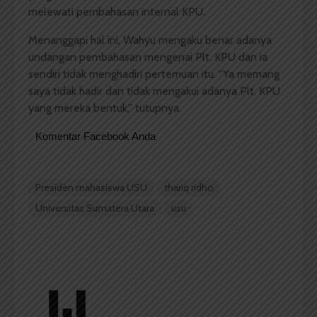
melewati pembahasan internal KPU.
Menanggapi hal ini, Wahyu mengaku benar adanya
undangan pembahasan mengenai Plt. KPU dan ia
sendiri tidak menghadiri pertemuan itu. “Ya memang
saya tidak hadir dan tidak mengakui adanya Plt. KPU
yang mereka bentuk,” tutupnya.
Komentar Facebook Anda
Presiden mahasiswa USU
thariq ridho
Universitas Sumatera Utara
usu