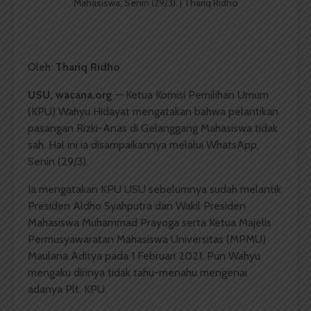
Mahasiswa, Senin (29/3). | Thariq Ridho
Oleh:
Thariq Ridho
USU, wacana.org
— Ketua Komisi Pemilihan Umum
(KPU) Wahyu Hidayat mengatakan bahwa pelantikan
pasangan Rizki-Anas di Gelanggang Mahasiswa tidak
sah. Hal ini ia disampaikannya melalui WhatsApp,
Senin (29/3).
Ia mengatakan KPU USU sebelumnya sudah melantik
Presiden Aldho Syahputra dan Wakil Presiden
Mahasiswa Muhammad Prayoga serta Ketua Majelis
Permusyawaratan Mahasiswa Universitas (MPMU)
Maulana Aditya pada 1 Februari 2021. Pun Wahyu
mengaku dirinya tidak tahu-menahu mengenai
adanya Plt. KPU.