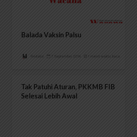
Balada Vaksin Palsu
Redaksi
7 September 2016
1 menit waktu baca
Tak Patuhi Aturan, PKKMB FIB
Selesai Lebih Awal