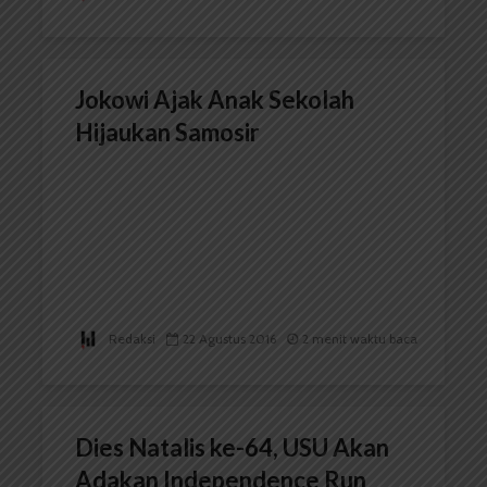
Jokowi Ajak Anak Sekolah
Hijaukan Samosir
Redaksi
22 Agustus 2016
2 menit waktu baca
Dies Natalis ke-64, USU Akan
Adakan Independence Run