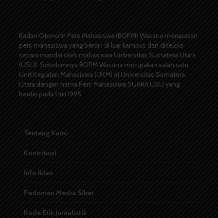
Badan Otonom Pers Mahasiswa (BOPM) Wacana merupakan
pers mahasiswa yang berdiri di luar kampus dan dikelola
secara mandiri oleh mahasiswa Universitas Sumatera Utara
(USU). Sebelumnya BOPM Wacana merupakan salah satu
Unit Kegiatan Mahasiswa (UKM) di Universitas Sumatera
Utara dengan nama Pers Mahasiswa SUARA USU yang
berdiri pada 1 Juli 1995.
Tentang Kami
Kontribusi
Info Iklan
Pedoman Media Siber
Kode Etik Jurnalistik