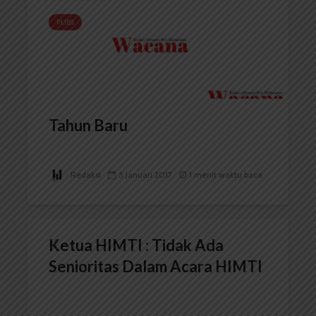
PUISI
Tahun Baru
Redaksi
5 Januari 2017
1 menit waktu baca
Ketua HIMTI : Tidak Ada
Senioritas Dalam Acara HIMTI