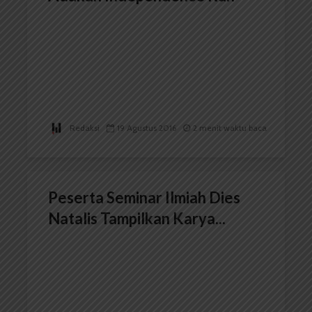
Redaksi
19 Agustus 2016
2 menit waktu baca
Peserta Seminar Ilmiah Dies
Natalis Tampilkan Karya...