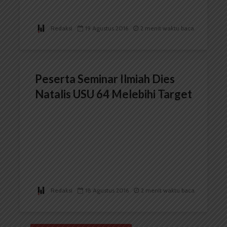
Redaksi
19 Agustus 2016
2 menit waktu baca
Peserta Seminar Ilmiah Dies
Natalis USU 64 Melebihi Target
Redaksi
18 Agustus 2016
2 menit waktu baca