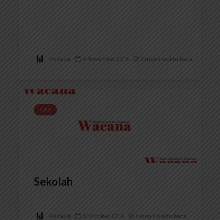
Redaksi
4 November 2016
2 menit waktu baca
PUISI
Sekolah
Redaksi
31 Oktober 2016
1 menit waktu baca