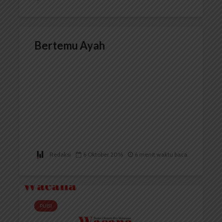
Bertemu Ayah
Redaksi
6 Oktober 2016
6 menit waktu baca
PUISI