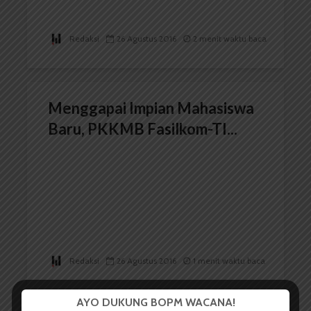
Redaksi
26 Agustus 2016
2 menit waktu baca
Menggapai Impian Mahasiswa
Baru, PKKMB Fasilkom-TI...
Redaksi
26 Agustus 2016
1 menit waktu baca
AYO DUKUNG BOPM WACANA!