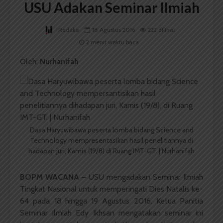
USU Adakan Seminar Ilmiah
Redaksi
18 Agustus 2016
222 dilihat
2 menit waktu baca
Oleh:
Nurhanifah
Dasa Haryuwibawa peserta lomba bidang Science and
Technology mempresentasikan hasil penelitiannya di
hadapan juri, Kamis (19/8) di Ruang IMT-GT. | Nurhanifah
BOPM WACANA –
USU mengadakan Seminar Ilmiah
Tingkat Nasional untuk memperingati Dies Natalis ke-
64 pada 18 hingga 19 Agustus 2016. Ketua Panitia
Seminar Ilmiah Edy Ikhsan mengatakan seminar ini