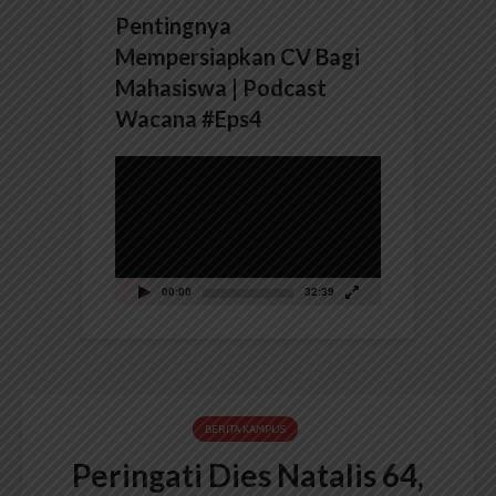
Pentingnya
Mempersiapkan CV Bagi
Mahasiswa | Podcast
Wacana #Eps4
Pemutar
Video
00:00
32:39
BERITA KAMPUS
Peringati Dies Natalis 64,