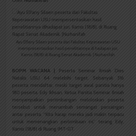
Oleh:
Nurhanifah
Ayu Elfany Silaen peserta dari Fakultas Keperawatan USU
mempresentasikan hasil penelitiannya di hadapan juri,
Kamis (18/8) di Ruang Senat Akademik. | Nurhanifah
BOPM WACANA |
Peserta Seminar Ilmiah Dies
Natalis USU 64 melebihi target. Sebanyak 316
peserta mendaftar, meski target awal panitia hanya
180 peserta. Edy Ikhsan, Ketua Panitia Seminar Ilmiah
menyampaikan pertimbangan meloloskan peserta
tersebut untuk menambah semangat persaingan
antar peserta. “Kita harap mereka jadi makin terpacu
untuk memenangkan perlombaan ini,” terang Edy,
Kamis (18/8) di Ruang IMT-GT.