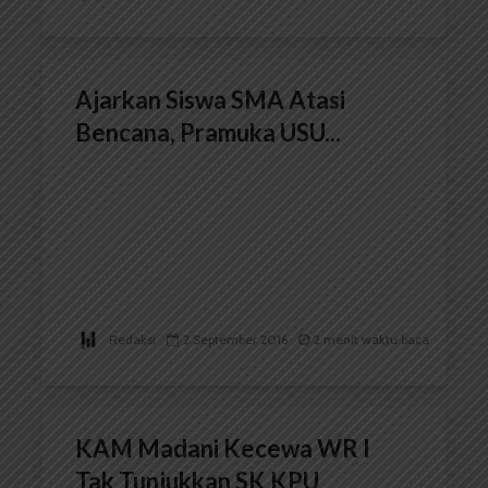
Ajarkan Siswa SMA Atasi
Bencana, Pramuka USU...
Redaksi
2 September 2016
2 menit waktu baca
KAM Madani Kecewa WR I
Tak Tunjukkan SK KPU