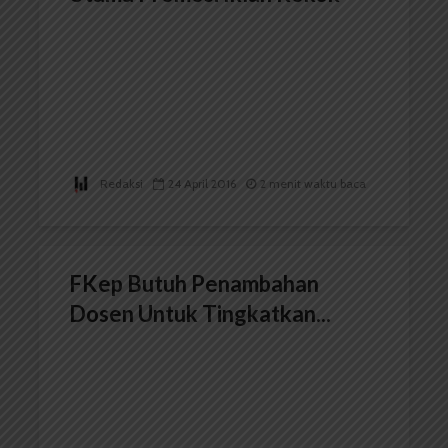
Redaksi
24 April 2016
2 menit waktu baca
FKep Butuh Penambahan
Dosen Untuk Tingkatkan...