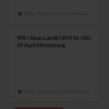
Redaksi
21 April 2016
2 menit waktu baca
WR I Akan Lantik UKM Se-USU
29 April Mendatang
Redaksi
20 April 2016
2 menit waktu baca