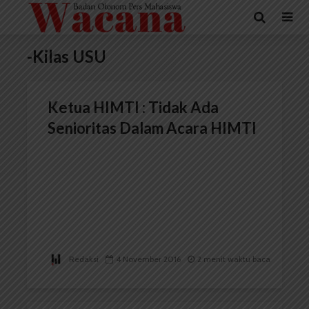
-Kilas USU
Ketua HIMTI : Tidak Ada
Senioritas Dalam Acara HIMTI
Redaksi
4 November 2016
2 menit waktu baca