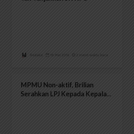
Redaksi
18 Mei 2016
2 menit waktu baca
MPMU Non-aktif, Brilian
Serahkan LPJ Kepada Kepala...