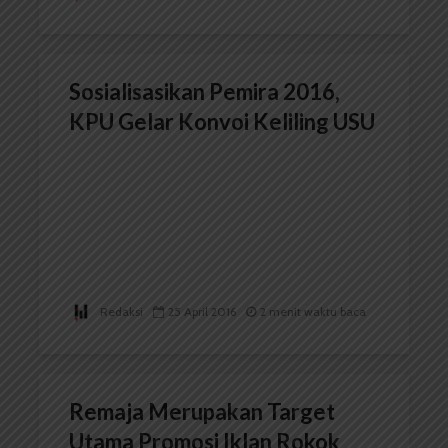
Sosialisasikan Pemira 2016,
KPU Gelar Konvoi Keliling USU
Redaksi
25 April 2016
2 menit waktu baca
Remaja Merupakan Target
Utama Promosi Iklan Rokok