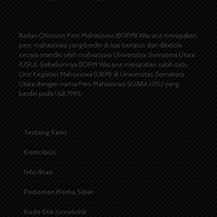
Badan Otonom Pers Mahasiswa (BOPM) Wacana merupakan
pers mahasiswa yang berdiri di luar kampus dan dikelola
secara mandiri oleh mahasiswa Universitas Sumatera Utara
(USU). Sebelumnya BOPM Wacana merupakan salah satu
Unit Kegiatan Mahasiswa (UKM) di Universitas Sumatera
Utara dengan nama Pers Mahasiswa SUARA USU yang
berdiri pada 1 Juli 1995.
Tentang Kami
Kontribusi
Info Iklan
Pedoman Media Siber
Kode Etik Jurnalistik