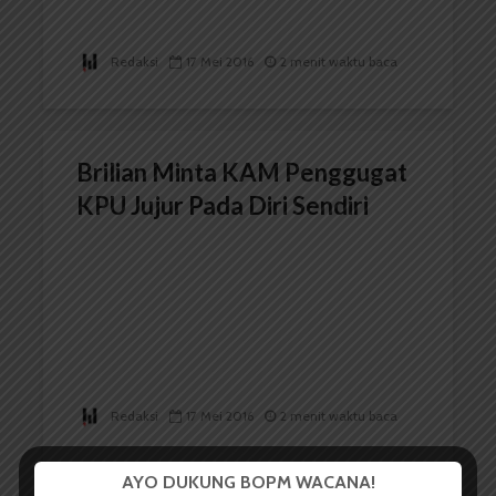
Redaksi
17 Mei 2016
2 menit waktu baca
Brilian Minta KAM Penggugat
KPU Jujur Pada Diri Sendiri
Redaksi
17 Mei 2016
2 menit waktu baca
AYO DUKUNG BOPM WACANA!