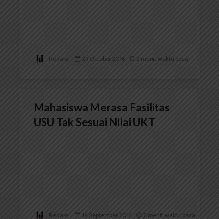
Redaksi
29 Oktober 2016
2 menit waktu baca
Mahasiswa Merasa Fasilitas
USU Tak Sesuai Nilai UKT
Redaksi
19 September 2016
2 menit waktu baca