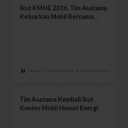
Ikut KMHE 2016, Tim Asatama
Keluarkan Mobil Bernama...
Redaksi
29 Oktober 2016
2 menit waktu baca
Tim Asatama Kembali Ikut
Kontes Mobil Hemat Energi