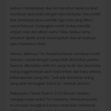
Jackson menjelaskan dua tim tersebut awalnya akan
membuat dua mobil dengan tipe berbeda. Satu mobil
tipe
prototype
atau memiliki tiga roda yang diberi
nama Samosir. Sedangkan mobil kedua memiliki
empat roda dan diberi nama Toba. Kedua nama
tersebut dipilih untuk menunjukkan daerah asalnya
yaitu Sumatera Utara.
Namun, akhirnya Tim Asatama hanya membuat mobil
Samosir, sesuai dengan yang telah diloloskan panitia.
Samosir dikerjakan oleh tim yang terdiri dari dua belas
orang anggotasejak awal September dan baru selesai
beberapa hari yang lalu. “Jadi ada dua belas orang
yang akan berangkat Sabtu ini,” tambah Jackson.
Mahasiswa Teknik Elektro 2013 Ericson Valdion
mengapresiasi usaha Tim Asatama. Menurutnya tim
ini antusias mengikuti kontes meski baru terbentuk