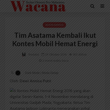
BERITA KAMPUS
Tim Asatama Kembali Ikut
Kontes Mobil Hemat Energi
Redaksi
29 Oktober 2016
185 dilihat
2 menit waktu baca
Dark Mode | Moda Gelap
Oleh:
Dewi Annisa Putri