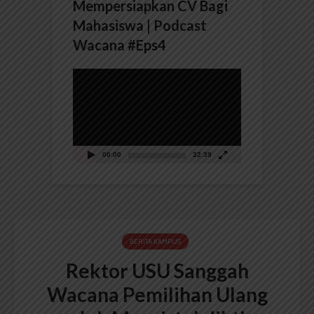
Mempersiapkan CV Bagi
Mahasiswa | Podcast
Wacana #Eps4
Pemutar
Video
00:00
32:39
BERITA KAMPUS
Rektor USU Sanggah
Wacana Pemilihan Ulang