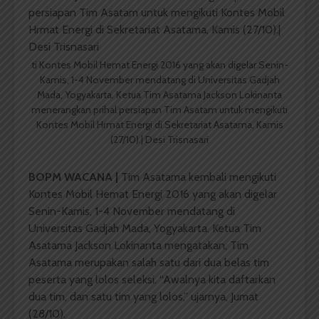
ti Kontes Mobil Hemat Energi 2016 yang akan digelar Senin-
Kamis, 1-4 November mendatang di Universitas Gadjah
Mada, Yogyakarta. Ketua Tim Asatama Jackson Lokinanta
menerangkan prihal persiapan Tim Asatam untuk mengikuti
Kontes Mobil Hrmat Energi di Sekretariat Asatama, Kamis
(27/10).| Desi Trisnasari
BOPM WACANA |
Tim Asatama kembali mengikuti
Kontes Mobil Hemat Energi 2016 yang akan digelar
Senin-Kamis, 1-4 November mendatang di
Universitas Gadjah Mada, Yogyakarta. Ketua Tim
Asatama Jackson Lokinanta mengatakan, Tim
Asatama merupakan salah satu dari dua belas tim
peserta yang lolos seleksi. “Awalnya kita daftarkan
dua tim, dan satu tim yang lolos,” ujarnya, Jumat
(28/10).