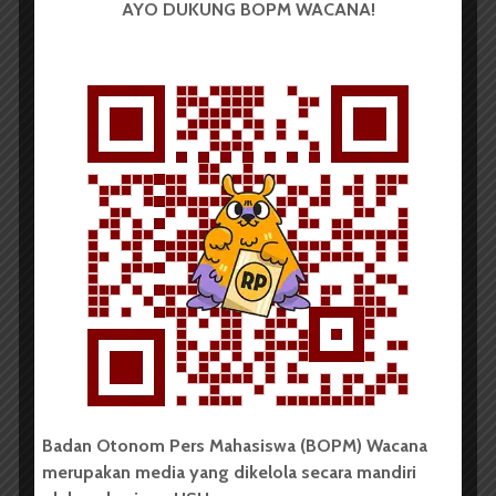
AYO DUKUNG BOPM WACANA!
Redaksi
30 November 2014
8 menit waktu baca
Rapor Akreditasi di USU
Redaksi
30 November 2014
9 menit waktu baca
Badan Otonom Pers Mahasiswa (BOPM) Wacana
merupakan media yang dikelola secara mandiri