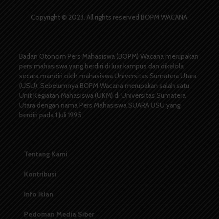
Copyright © 2023. All rights reserved BOPM WACANA.
Badan Otonom Pers Mahasiswa (BOPM) Wacana merupakan
pers mahasiswa yang berdiri di luar kampus dan dikelola
secara mandiri oleh mahasiswa Universitas Sumatera Utara
(USU). Sebelumnya BOPM Wacana merupakan salah satu
Unit Kegiatan Mahasiswa (UKM) di Universitas Sumatera
Utara dengan nama Pers Mahasiswa SUARA USU yang
berdiri pada 1 Juli 1995.
Tentang Kami
Kontribusi
Info Iklan
Pedoman Media Siber