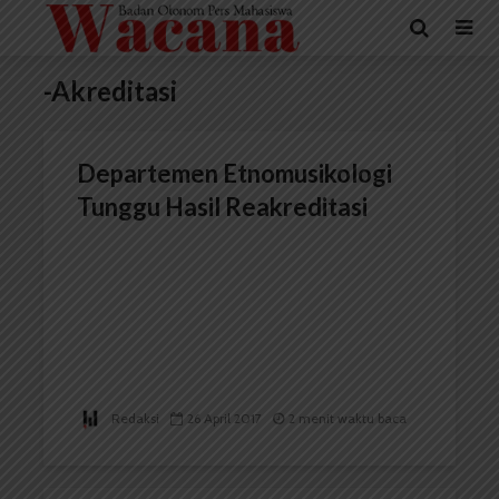
-Akreditasi
Departemen Etnomusikologi
Tunggu Hasil Reakreditasi
Redaksi
26 April 2017
2 menit waktu baca