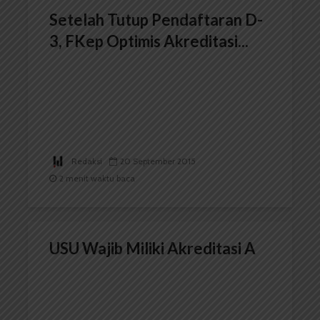
Setelah Tutup Pendaftaran D-
3, FKep Optimis Akreditasi...
Redaksi
20 September 2015
2 menit waktu baca
USU Wajib Miliki Akreditasi A