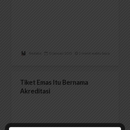
Redaksi
13 Januari 2015
2 menit waktu baca
Tiket Emas Itu Bernama
Akreditasi