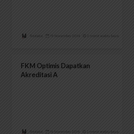
Redaksi
19 November 2014
2 menit waktu baca
FKM Optimis Dapatkan
Akreditasi A
Redaksi
16 November 2014
2 menit waktu baca