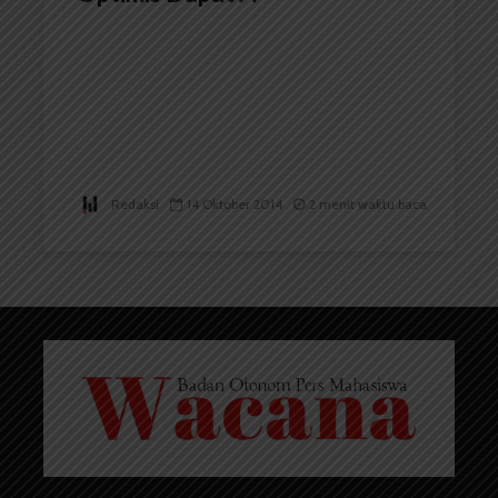
Redaksi
14 Oktober 2014
2 menit waktu baca