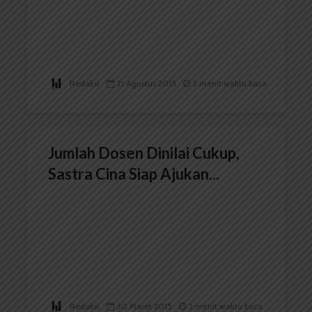
Redaksi
21 Agustus 2015
2 menit waktu baca
Jumlah Dosen Dinilai Cukup,
Sastra Cina Siap Ajukan...
Redaksi
30 Maret 2015
2 menit waktu baca