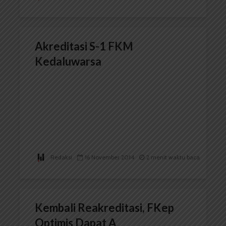
Akreditasi S-1 FKM
Kedaluwarsa
Redaksi
16 November 2014
2 menit waktu baca
Kembali Reakreditasi, FKep
Optimis Dapat A