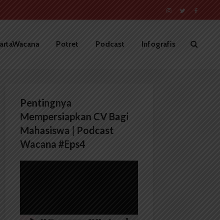
artaWacana
Potret
Podcast
Infografis
Pentingnya
Mempersiapkan CV Bagi
Mahasiswa | Podcast
Wacana #Eps4
Pemutar
Video