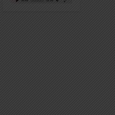
00:00
32:39