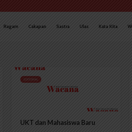
Ragam
Cakapan
Sastra
Ulas
Kata Kita
W
EDITORIAL
UKT dan Mahasiswa Baru