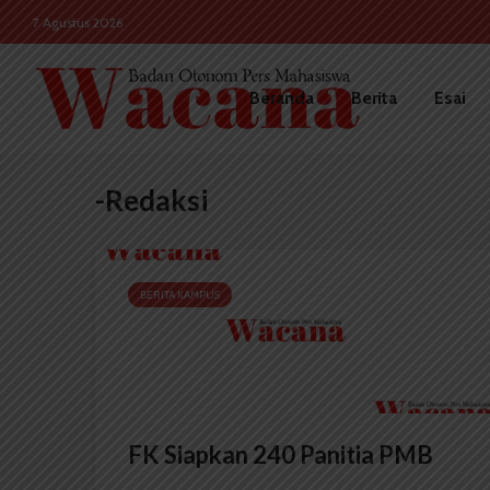
7 Agustus 2026
Beranda
Berita
Esai
-Redaksi
BERITA KAMPUS
FK Siapkan 240 Panitia PMB