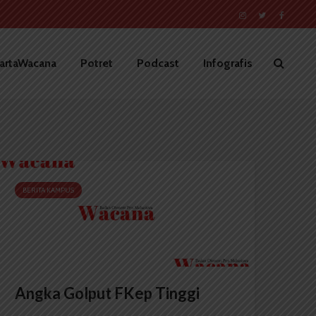
artaWacana
Potret
Podcast
Infografis
BERITA KAMPUS
Angka Golput FKep Tinggi