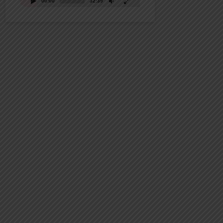
00:00
32:39