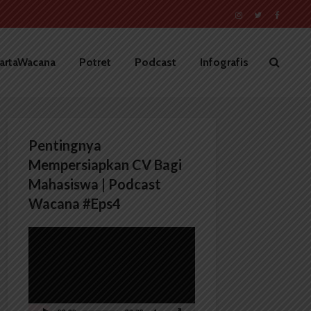
artaWacana
Potret
Podcast
Infografis
Pentingnya
Mempersiapkan CV Bagi
Mahasiswa | Podcast
Wacana #Eps4
Pemutar
Video