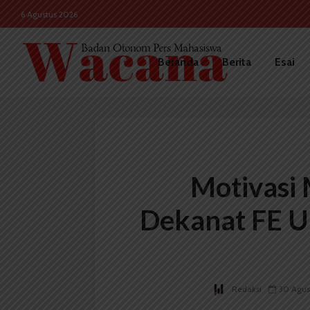
6 Agustus 2026
Beranda
Berita
Esai
Motivasi
Dekanat FE U
Redaksi
30 Agus