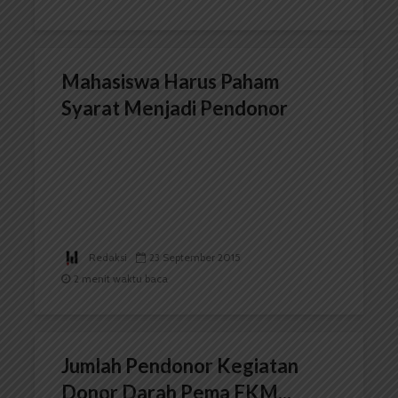
Mahasiswa Harus Paham
Syarat Menjadi Pendonor
Redaksi
23 September 2015
2 menit waktu baca
Jumlah Pendonor Kegiatan
Donor Darah Pema FKM...