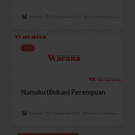
Redaksi
12 September 2015
2 menit waktu baca
PUISI
Namaku (Bukan) Perempuan
Redaksi
9 September 2015
1 menit waktu baca