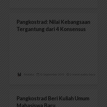
Pangkostrad: Nilai Kebangsaan
Tergantung dari 4 Konsensus
Redaksi
12 September 2015
2 menit waktu baca
Pangkostrad Beri Kuliah Umum
Mahasiswa Baru