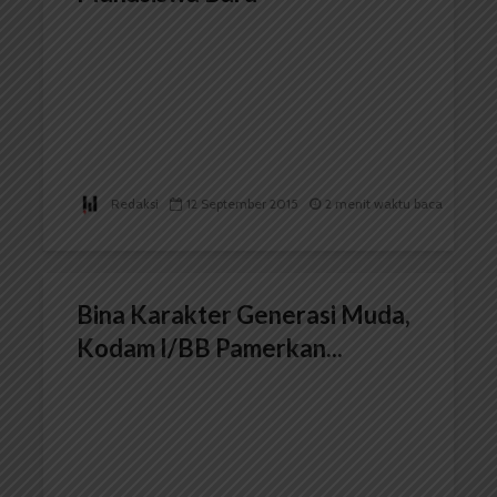
Redaksi
12 September 2015
2 menit waktu baca
Bina Karakter Generasi Muda,
Kodam I/BB Pamerkan...