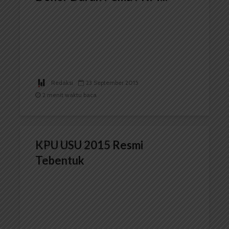
Redaksi
23 September 2015
2 menit waktu baca
KPU USU 2015 Resmi
Tebentuk