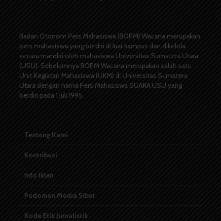
Badan Otonom Pers Mahasiswa (BOPM) Wacana merupakan
pers mahasiswa yang berdiri di luar kampus dan dikelola
secara mandiri oleh mahasiswa Universitas Sumatera Utara
(USU). Sebelumnya BOPM Wacana merupakan salah satu
Unit Kegiatan Mahasiswa (UKM) di Universitas Sumatera
Utara dengan nama Pers Mahasiswa SUARA USU yang
berdiri pada 1 Juli 1995.
Tentang Kami
Kontribusi
Info Iklan
Pedoman Media Siber
Kode Etik Jurnalistik