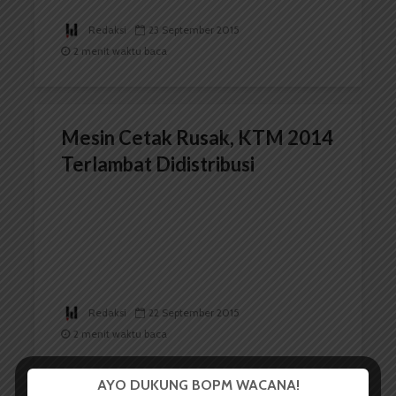
Redaksi
23 September 2015
2 menit waktu baca
Mesin Cetak Rusak, KTM 2014
Terlambat Didistribusi
Redaksi
22 September 2015
2 menit waktu baca
AYO DUKUNG BOPM WACANA!