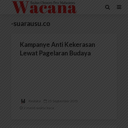
-suarausu.co
Kampanye Anti Kekerasan
Lewat Pagelaran Budaya
Redaksi
25 September 2015
2 menit waktu baca