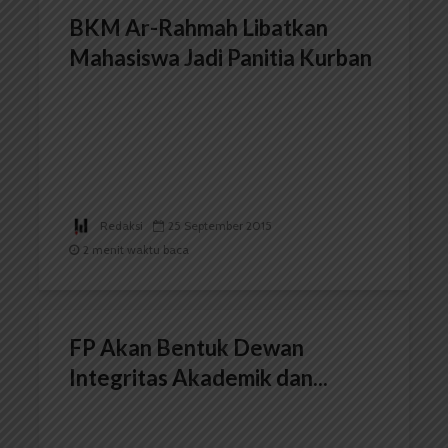
BKM Ar-Rahmah Libatkan
Mahasiswa Jadi Panitia Kurban
Redaksi
25 September 2015
2 menit waktu baca
FP Akan Bentuk Dewan
Integritas Akademik dan...