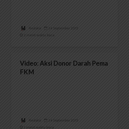
Redaksi
24 September 2015
2 menit waktu baca
Video: Aksi Donor Darah Pema
FKM
Redaksi
24 September 2015
1 menit waktu baca