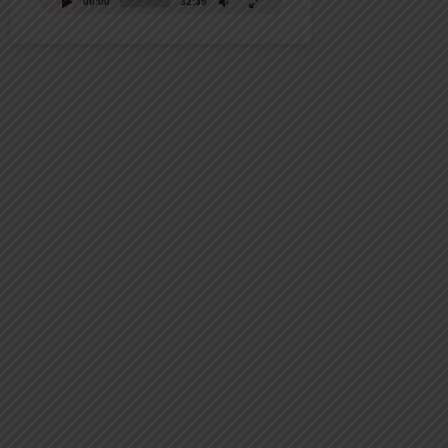
00:00
32:39