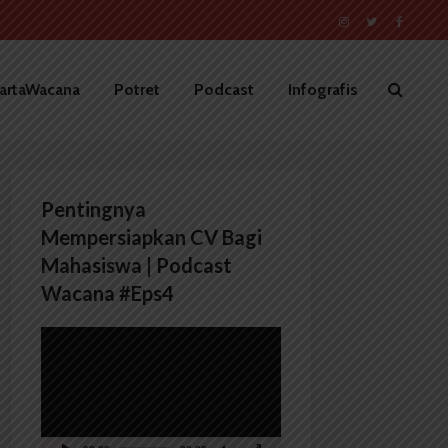
artaWacana
Potret
Podcast
Infografis
Pentingnya
Mempersiapkan CV Bagi
Mahasiswa | Podcast
Wacana #Eps4
Pemutar
Video