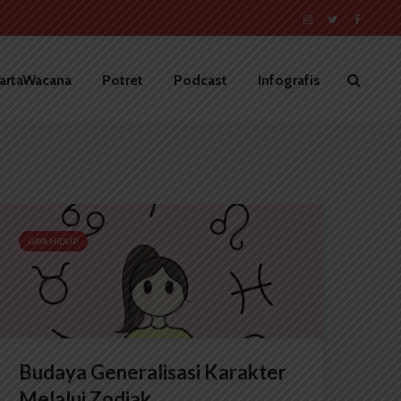
artaWacana
Potret
Podcast
Infografis
GAYA HIDUP
Budaya Generalisasi Karakter
Melalui Zodiak