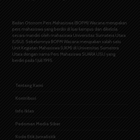
Badan Otonom Pers Mahasiswa (BOPM) Wacana merupakan
pers mahasiswa yang berdiri di luar kampus dan dikelola
secara mandiri oleh mahasiswa Universitas Sumatera Utara
(USU). Sebelumnya BOPM Wacana merupakan salah satu
Unit Kegiatan Mahasiswa (UKM) di Universitas Sumatera
Utara dengan nama Pers Mahasiswa SUARA USU yang
berdiri pada 1 Juli 1995.
Tentang Kami
Kontribusi
Info Iklan
Pedoman Media Siber
Kode Etik Jurnalistik