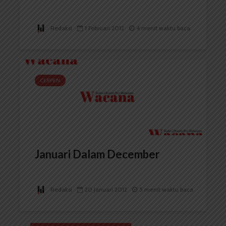
Redaksi
1 Februari 2012
4 menit waktu baca
CERPEN
Januari Dalam December
Redaksi
20 Januari 2012
5 menit waktu baca