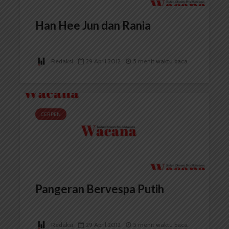
Han Hee Jun dan Rania
Redaksi
29 April 2012
5 menit waktu baca
CERPEN
Pangeran Bervespa Putih
Redaksi
29 April 2012
5 menit waktu baca