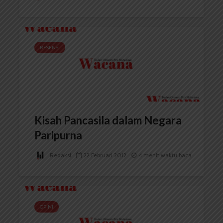
RESENSI
Kisah Pancasila dalam Negara
Paripurna
Redaksi
22 Februari 2012
4 menit waktu baca
OPINI