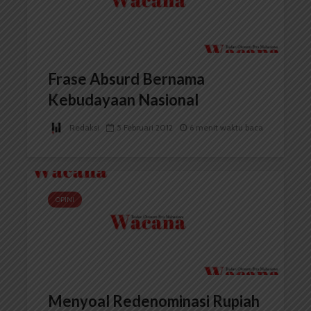
Frase Absurd Bernama
Kebudayaan Nasional
Redaksi
5 Februari 2012
6 menit waktu baca
OPINI
Menyoal Redenominasi Rupiah