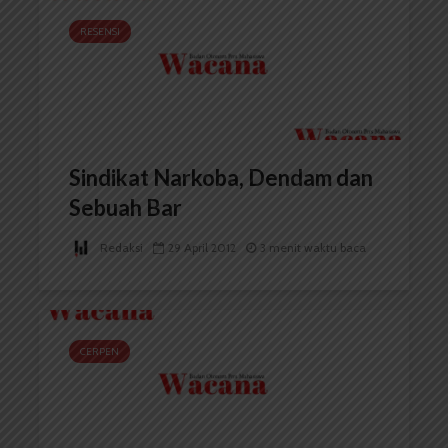
RESENSI
Sindikat Narkoba, Dendam dan
Sebuah Bar
Redaksi
29 April 2012
3 menit waktu baca
CERPEN