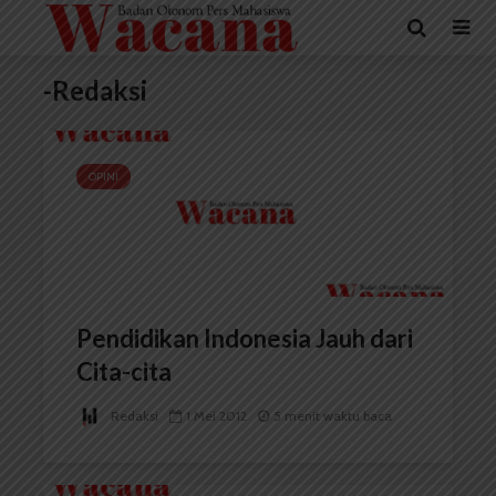
-Redaksi
OPINI
Pendidikan Indonesia Jauh dari
Cita-cita
Redaksi
1 Mei 2012
5 menit waktu baca