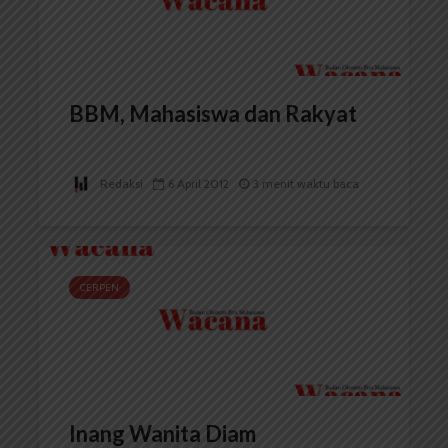
BBM, Mahasiswa dan Rakyat
Redaksi
6 April 2012
3 menit waktu baca
CERPEN
Inang Wanita Diam