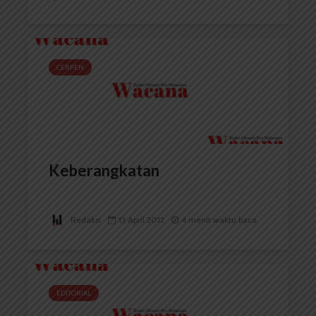
CERPEN
Keberangkatan
Redaksi
13 April 2012
4 menit waktu baca
EDITORIAL