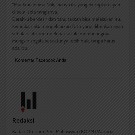
“Maafkan ibumu Nak,” hanya itu yang diucapkan ayah
di sela-sela tangisnya.
Darahku berdesir dan tahu takkan bisa melakukan itu.
Kemudian aku mengeluarkan foto yang diberikan ayah
sebulan lalu, merobek paksa lalu membuangnya.
Mungkin segala sesuatunya lebih baik, tanpa harus
ada ibu.
Komentar Facebook Anda
Redaksi
Badan Otonom Pers Mahasiswa (BOPM) Wacana