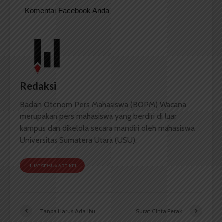
Komentar Facebook Anda
Redaksi
Badan Otonom Pers Mahasiswa (BOPM) Wacana
merupakan pers mahasiswa yang berdiri di luar
kampus dan dikelola secara mandiri oleh mahasiswa
Universitas Sumatera Utara (USU).
LIHAT SEMUA ARTIKEL
Tanpa Harus Ada Ibu
Surat Cinta Perak