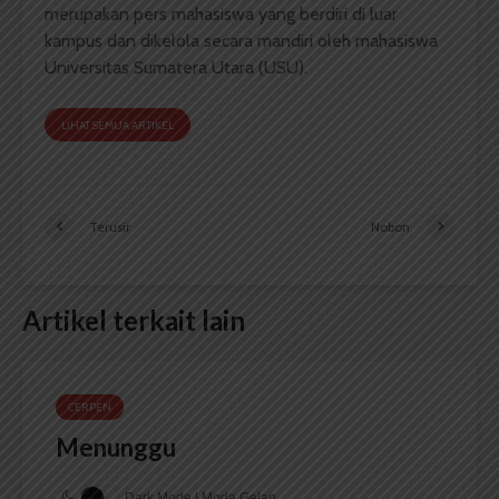
merupakan pers mahasiswa yang berdiri di luar
kampus dan dikelola secara mandiri oleh mahasiswa
Universitas Sumatera Utara (USU).
LIHAT SEMUA ARTIKEL
Terusir
Nobon
Artikel terkait lain
CERPEN
Menunggu
Dark Mode | Moda Gelap