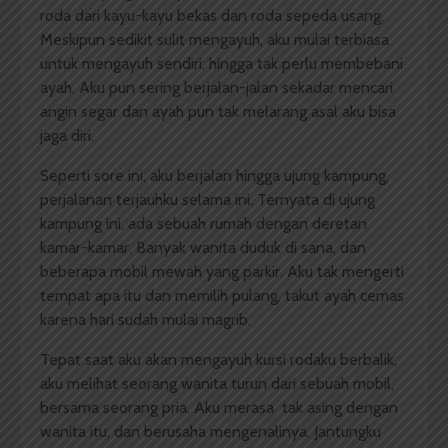
roda dari kayu-kayu bekas dan roda sepeda usang.
Meskipun sedikit sulit mengayuh, aku mulai terbiasa
untuk mengayuh sendiri, hingga tak perlu membebani
ayah. Aku pun sering berjalan-jalan sekadar mencari
angin segar dan ayah pun tak melarang asal aku bisa
jaga diri.
Seperti sore ini, aku berjalan hingga ujung kampung,
perjalanan terjauhku selama ini. Ternyata di ujung
kampung ini, ada sebuah rumah dengan deretan
kamar-kamar. Banyak wanita duduk di sana, dan
beberapa mobil mewah yang parkir. Aku tak mengerti
tempat apa itu dan memilih pulang, takut ayah cemas
karena hari sudah mulai magrib.
Tepat saat aku akan mengayuh kursi rodaku berbalik,
aku melihat seorang wanita turun dari sebuah mobil,
bersama seorang pria. Aku merasa tak asing dengan
wanita itu, dan berusaha mengenalinya. Jantungku