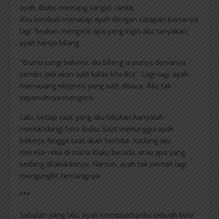
ayah. Ibuku memang sangat cantik.
Aku kembali menatap ayah dengan tatapan bertanya
lagi. Seakan mengerti apa yang ingin aku tanyakan,
ayah hanya bilang
“Ibumu pergi bekerja, dia bilang ia punya dunianya
sendiri, jadi akan sulit kalau kita ikut”. Lagi-lagi, ayah
memasang ekspresi yang sulit dibaca. Aku tak
sepenuhnya mengerti.
Lalu, setiap saat yang aku lakukan hanyalah
memandangi foto ibuku. Saat menunggui ayah
bekerja, hingga saat akan tertidur. Kadang aku
mereka-reka di mana ibuku berada, atau apa yang
sedang dilakukannya. Namun, ayah tak pernah lagi
mengungkit tentangnya.
***
Sebulan yang lalu, ayah membuatkanku sebuah kursi