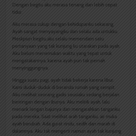
Dengan begitu aku merasa tenang dan lebih cepat
tidur.
Aku merasa cukup dengan kehidupanku sekarang.
Ayah sangat menyayangiku dan selalu ada untukku.
Meskpiun begitu,aku selalu memendam satu
pertanyaan yang tak kunjung ku utarakan pada ayah.
Aku belum menemukan waktu yang tepat untuk
mengatakannya, karena ayah pun tak pernah
menyinggungnya.
Hingga suatu pagi, ayah tidak bekerja karena libur.
Kami duduk-duduk di beranda rumah yang sempit.
Aku melihat seorang gadis seusiaku sedang berjalan
beriringan dengan ibunya. Aku melirik ayah, lalu
menarik lengan bajunya dan mengarahkan tanganku
pada mereka. Saat melihat arah tanganku, air muka
ayah berubah. Ada gurat rindu, sedih dan marah di
dalamnya. Aku tak mengerti namun ayah tak kunjung