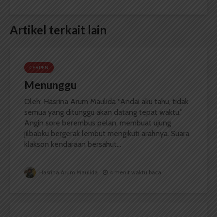
Artikel terkait lain
CERPEN
Menunggu
Oleh: Hasrina Arum Maulida “Andai aku tahu, tidak
semua yang ditunggu akan datang tepat waktu.”
Angin sore berembus pelan, membuat ujung
jilbabku bergerak lembut mengikuti arahnya. Suara
klakson kendaraan bersahut...
Hasrina Arum Maulida
4 menit waktu baca