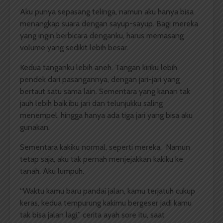
Aku punya sepasang telinga, namun aku hanya bisa
menangkap suara dengan sayup-sayup. Bagi mereka
yang ingin berbicara denganku, harus memasang
volume yang sedikit lebih besar.
Kedua tanganku lebih aneh. Tangan kiriku lebih
pendek dari pasangannya, dengan jari-jari yang
bertaut satu sama lain. Sementara yang kanan tak
jauh lebih baik,ibu jari dan telunjukku saling
menempel, hingga hanya ada tiga jari yang bisa aku
gunakan.
Sementara kakiku normal, seperti mereka. Namun
tetap saja, aku tak pernah menjejakkan kakiku ke
tanah. Aku lumpuh.
“Waktu kamu baru pandai jalan, kamu terjatuh cukup
keras, kedua tempurung kakimu bergeser jadi kamu
tak bisa jalan lagi,” cerita ayah sore itu, saat