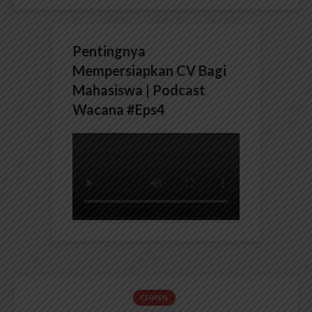
Pentingnya
Mempersiapkan CV Bagi
Mahasiswa | Podcast
Wacana #Eps4
CERPEN