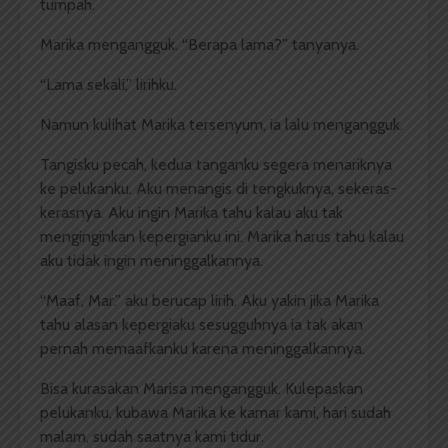
tumpah.
Marika mengangguk. “Berapa lama?” tanyanya.
“Lama sekali,” lirihku.
Namun kulihat Marika tersenyum, ia lalu mengangguk.
Tangisku pecah, kedua tanganku segera menariknya
ke pelukanku. Aku menangis di tengkuknya, sekeras-
kerasnya. Aku ingin Marika tahu kalau aku tak
menginginkan kepergianku ini. Marika harus tahu kalau
aku tidak ingin meninggalkannya.
“Maaf, Mar.” aku berucap lirih. Aku yakin jika Marika
tahu alasan kepergiaku sesugguhnya ia tak akan
pernah memaafkanku karena meninggalkannya.
Bisa kurasakan Marisa mengangguk. Kulepaskan
pelukanku, kubawa Marika ke kamar kami, hari sudah
malam, sudah saatnya kami tidur.