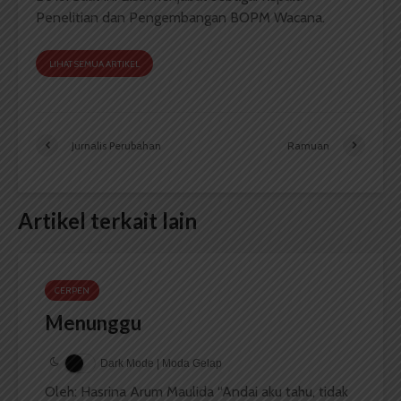
Penelitian dan Pengembangan BOPM Wacana.
LIHAT SEMUA ARTIKEL
Jurnalis Perubahan
Ramuan
Artikel terkait lain
CERPEN
Menunggu
Dark Mode | Moda Gelap
Oleh: Hasrina Arum Maulida “Andai aku tahu, tidak