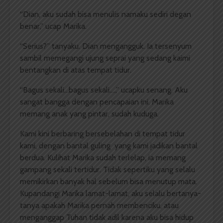
“Dian, aku sudah bisa menulis namaku sediri degan
benar,” ucap Marika.
“Serius?” tanyaku. Dian mengangguk. Ia tersenyum
sambil memegangi ujung seprai yang sedang kaimi
bentangkan di atas tempat tidur.
“Bagus sekali…bagus sekali….,” ucapku senang. Aku
sangat bangga dengan pencapaian ini. Marika
memang anak yang pintar, sudah kuduga.
Kami kini berbaring bersebelahan di tempat tidur
kami, dengan bantal guling yang kami jadikan bantal
berdua. Kulihat Marika sudah terlelap, ia memang
gampang sekali tertidur. Tidak sepertiku yang selalu
memikirkan banyak hal sebelum bisa menutup mata.
Kupandangi Marika lamat-lamat, aku selalu bertanya-
tanya apakah Marika pernah membenciku, atau
menganggap Tuhan tidak adil karena aku bisa hidup