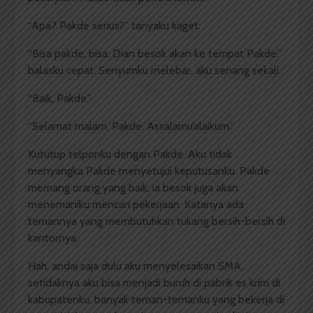
“Apa? Pakde serius?” tanyaku kaget.
“Bisa pakde, bisa. Dian besok akan ke tempat Pakde,”
balasku cepat. Senyumku melebar, aku senang sekali.
“Baik, Pakde.”
“Selamat malam, Pakde. Assalamu’alaikum.”
Kututup telponku dengan Pakde. Aku tidak
menyangka Pakde menyetujui keputusanku. Pakde
memang orang yang baik, ia besok juga akan
menemaniku mencari pekerjaan. Katanya ada
temannya yang membutuhkan tukang bersih-bersih di
kantornya.
Hah, andai saja dulu aku menyelesaikan SMA,
setidaknya aku bisa menjadi buruh di pabrik es krim di
kabupatenku, banyak teman-temanku yang bekerja di