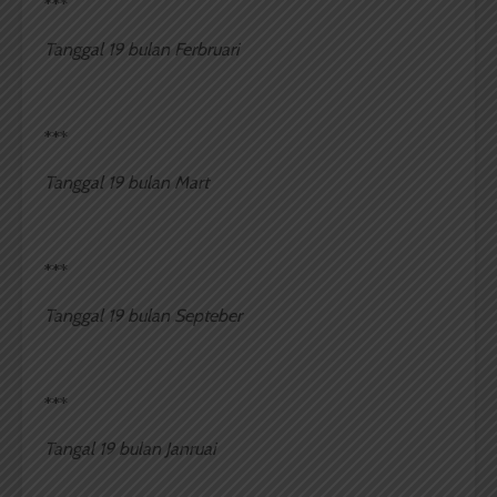
***
Tanggal 19 bulan Ferbruari
***
Tanggal 19 bulan Mart
***
Tanggal 19 bulan Septeber
***
Tangal 19 bulan Janruai