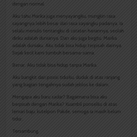
dengan normal.
Aku tahu Marika juga menyayangiku, mungkin rasa
sayangnya lebih besar dari rasa sayangku padanya. Ia
selalu menulis tentangku di catatan hariannya, seolah
diriku adalah dunianya. Dan aku juga begitu, Marika
adalah duniaku. Aku tidak bisa hidup terpisah darinya.
Sejak kecil kami tumbuh bersama-sama.
Benar. Aku tidak bisa hidup tanpa Marika.
Aku bangkit dari posisi tidurku, duduk di atas ranjang
yang bagian tengahnya sudah jeblos ke dalam.
Mengapa aku baru sadar? Bagaimana bisa aku
berpisah dengan Marika? Kuambil ponselku di atas
lemari baju, kutelpon Pakde, semoga ia masih belum
tidur.
Tersambung.