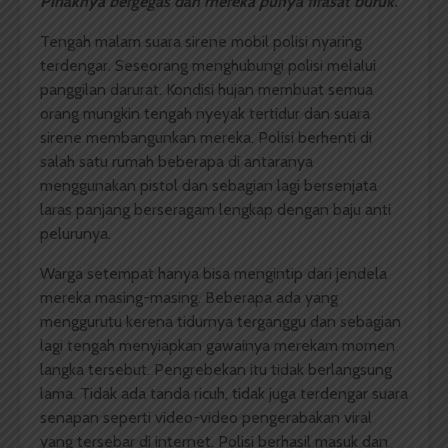
Pihaknya bergegas dan mereka punya firasat buruk
.
Tengah malam suara sirene mobil polisi nyaring
terdengar. Seseorang menghubungi polisi melalui
panggilan darurat. Kondisi hujan membuat semua
orang mungkin tengah nyeyak tertidur dan suara
sirene membangunkan mereka. Polisi berhenti di
salah satu rumah beberapa di antaranya
menggunakan pistol dan sebagian lagi bersenjata
laras panjang berseragam lengkap dengan baju anti
pelurunya.
Warga setempat hanya bisa mengintip dari jendela
mereka masing-masing. Beberapa ada yang
menggurutu kerena tidurnya terganggu dan sebagian
lagi tengah menyiapkan gawainya merekam momen
langka tersebut. Pengrebekan itu tidak berlangsung
lama. Tidak ada tanda ricuh, tidak juga terdengar suara
senapan seperti video-video pengerabakan viral
yang tersebar di internet. Polisi berhasil masuk dan