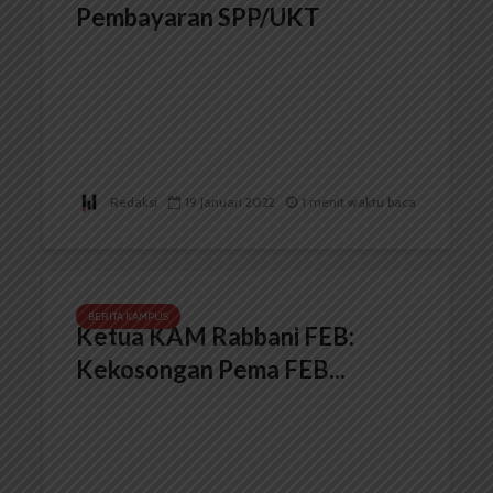
Pembayaran SPP/UKT
Redaksi
19 Januari 2022
1 menit waktu baca
BERITA KAMPUS
Ketua KAM Rabbani FEB:
Kekosongan Pema FEB...