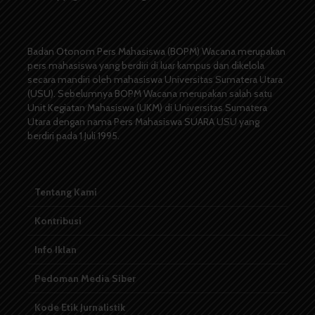
Badan Otonom Pers Mahasiswa (BOPM) Wacana merupakan
pers mahasiswa yang berdiri di luar kampus dan dikelola
secara mandiri oleh mahasiswa Universitas Sumatera Utara
(USU). Sebelumnya BOPM Wacana merupakan salah satu
Unit Kegiatan Mahasiswa (UKM) di Universitas Sumatera
Utara dengan nama Pers Mahasiswa SUARA USU yang
berdiri pada 1 Juli 1995.
Tentang Kami
Kontribusi
Info Iklan
Pedoman Media Siber
Kode Etik Jurnalistik