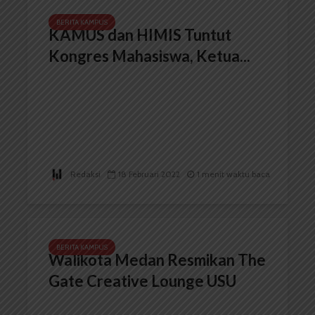
BERITA KAMPUS
KAMUS dan HIMIS Tuntut
Kongres Mahasiswa, Ketua...
Redaksi
18 Februari 2022
1 menit waktu baca
BERITA KAMPUS
Walikota Medan Resmikan The
Gate Creative Lounge USU