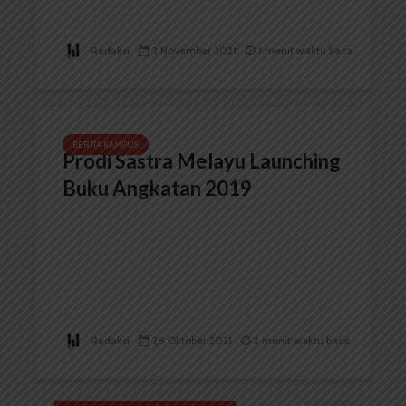
Redaksi
2 November 2021
1 menit waktu baca
BERITA KAMPUS
Prodi Sastra Melayu Launching
Buku Angkatan 2019
Redaksi
28 Oktober 2021
2 menit waktu baca