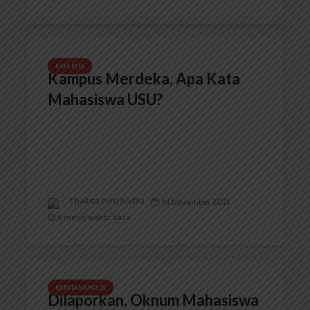
KATA KITA
Kampus Merdeka, Apa Kata
Mahasiswa USU?
Chalista Putri Nadila
14 November 2021
6 menit waktu baca
BERITA KAMPUS
Dilaporkan, Oknum Mahasiswa