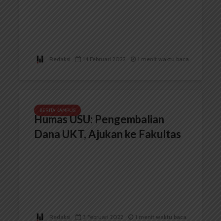
Redaksi
14 Februari 2022
1 menit waktu baca
BERITA KAMPUS
Humas USU: Pengembalian
Dana UKT, Ajukan ke Fakultas
Redaksi
3 Februari 2022
1 menit waktu baca