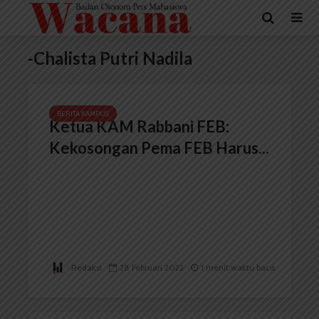
-Chalista Putri Nadila
BERITA KAMPUS
Ketua KAM Rabbani FEB:
Kekosongan Pema FEB Harus...
Redaksi
28 Februari 2022
1 menit waktu baca