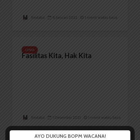
Redaksi
8 Januari 2022
1 menit waktu baca
LENSA
Fasilitas Kita, Hak Kita
Redaksi
1 Desember 2021
1 menit waktu baca
AYO DUKUNG BOPM WACANA!