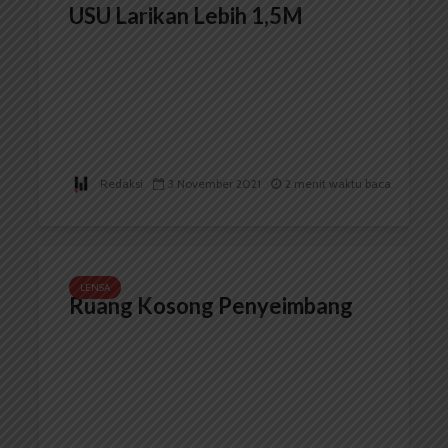
USU Larikan Lebih 1,5M
Redaksi
3 November 2021
2 menit waktu baca
LENSA
Ruang Kosong Penyeimbang