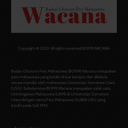
Copyright © 2023. All rights reserved BOPM WACANA.
Badan Otonom Pers Mahasiswa (BOPM) Wacana merupakan
pers mahasiswa yang berdiri di luar kampus dan dikelola
secara mandiri oleh mahasiswa Universitas Sumatera Utara
(USU). Sebelumnya BOPM Wacana merupakan salah satu
Unit Kegiatan Mahasiswa (UKM) di Universitas Sumatera
Utara dengan nama Pers Mahasiswa SUARA USU yang
berdiri pada 1 Juli 1995.