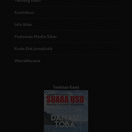
Tentang Kami
Kontribusi
Info Iklan
Pedoman Media Siber
Kode Etik Jurnalistik
WartaWacana
Terbitan Kami