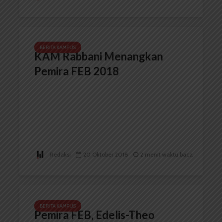
BERITA KAMPUS
KAM Rabbani Menangkan
Pemira FEB 2018
Redaksi
20 Oktober 2018
2 menit waktu baca
BERITA KAMPUS
Pemira FEB, Edelis-Theo