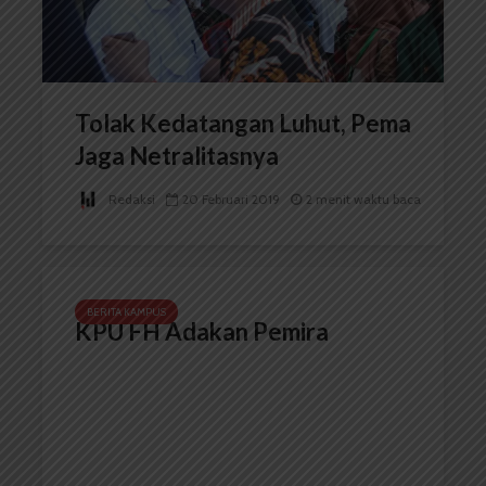
Tolak Kedatangan Luhut, Pema
Jaga Netralitasnya
Redaksi
20 Februari 2019
2 menit waktu baca
BERITA KAMPUS
KPU FH Adakan Pemira