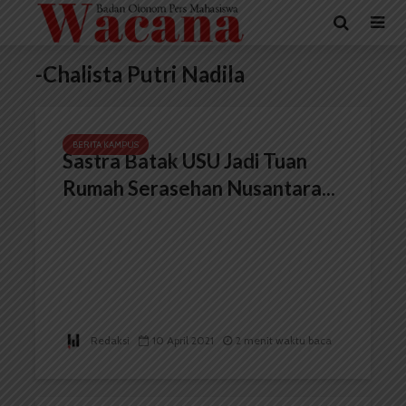
-Chalista Putri Nadila
BERITA KAMPUS
Sastra Batak USU Jadi Tuan
Rumah Serasehan Nusantara...
Redaksi
10 April 2021
2 menit waktu baca