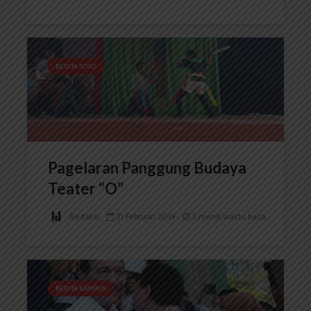
BERITA FOTO
Pagelaran Panggung Budaya
Teater “O”
Redaksi
21 Februari 2019
2 menit waktu baca
BERITA KAMPUS