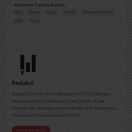
Komentar Facebook Anda
dan
Hitam
Kisah
Makian
Mutia Aisa Rahmi
puisi
Sang
Redaksi
Badan Otonom Pers Mahasiswa (BOPM) Wacana
merupakan pers mahasiswa yang berdiri di luar
kampus dan dikelola secara mandiri oleh mahasiswa
Universitas Sumatera Utara (USU).
LIHAT SEMUA ARTIKEL