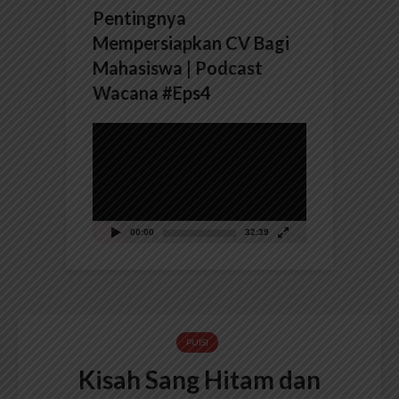
Pentingnya
Mempersiapkan CV Bagi
Mahasiswa | Podcast
Wacana #Eps4
Pemutar
Video
00:00
32:39
PUISI
Kisah Sang Hitam dan