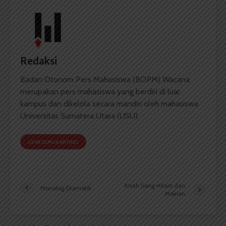
Redaksi
Badan Otonom Pers Mahasiswa (BOPM) Wacana
merupakan pers mahasiswa yang berdiri di luar
kampus dan dikelola secara mandiri oleh mahasiswa
Universitas Sumatera Utara (USU).
LIHAT SEMUA ARTIKEL
Kisah Sang Hitam dan
Monolog Dramatik
Makian