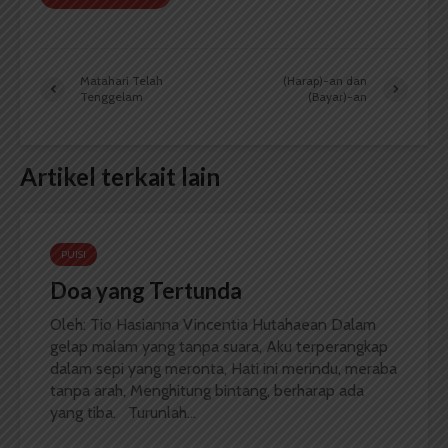
Matahari Telah
(Harap)-an dan
Tenggelam
(Bayar)-an
Artikel terkait lain
PUISI
Doa yang Tertunda
Oleh: Tio Hasianna Vincentia Hutahaean Dalam
gelap malam yang tanpa suara, Aku terperangkap
dalam sepi yang meronta, Hati ini merindu, meraba
tanpa arah, Menghitung bintang, berharap ada
yang tiba. Turunlah...