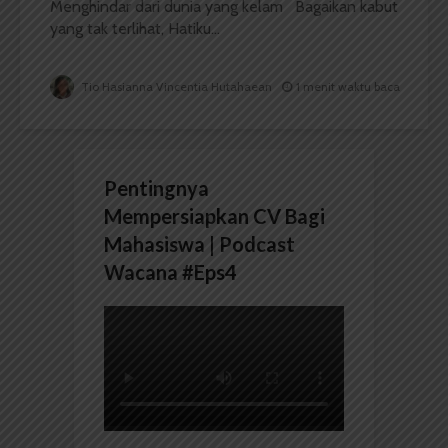
Menghindar dari dunia yang kelam Bagaikan kabut
yang tak terlihat, Hatiku...
Tio Hasianna Vincentia Hutahaean
1 menit waktu baca
Pentingnya
Mempersiapkan CV Bagi
Mahasiswa | Podcast
Wacana #Eps4