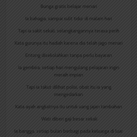
Bunga gratis belajar menari
Ia bahagia, sampai sulit tidur di malam hari
Tapi ia sakit sekali, selangkangannya terasa perih
Kata gurunya itu hadiah karena dia telah jago menari
Entong disekolahkan tanpa perlu bayaran
Ia gembira, setiap hari mengulang pelajaran ingin
meraih impian
Tapi ia takut dilihat polisi, obat itu ia yang
mengedarkan
Kata ayah angkatnya itu untuk uang jajan tambahan
Wati diberi gaji besar sekali
Ia bangga, setiap bulan berbagi pada keluarga di luar