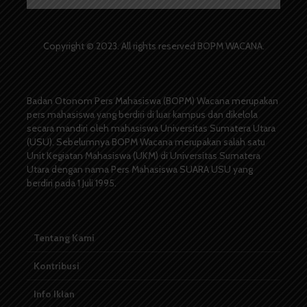
Copyright © 2023. All rights reserved BOPM WACANA.
Badan Otonom Pers Mahasiswa (BOPM) Wacana merupakan
pers mahasiswa yang berdiri di luar kampus dan dikelola
secara mandiri oleh mahasiswa Universitas Sumatera Utara
(USU). Sebelumnya BOPM Wacana merupakan salah satu
Unit Kegiatan Mahasiswa (UKM) di Universitas Sumatera
Utara dengan nama Pers Mahasiswa SUARA USU yang
berdiri pada 1 Juli 1995.
Tentang Kami
Kontribusi
Info Iklan