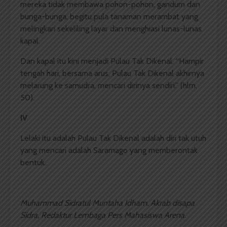
mereka tidak membawa pohon-pohon, gandum dan
bunga-bunga, begitu pula tanaman merambat yang
melingkari sekeliling layar dan menghiasi lunas-lunas
kapal.
Dan kapal itu kini menjadi Pulau Tak Dikenal. “Hampir
tengah hari, bersama arus, Pulau Tak Dikenal akhirnya
melarung ke samudra, mencari dirinya sendiri.” (hlm.
50).
IV
Lelaki itu adalah Pulau Tak Dikenal adalah diri tak utuh
yang mencari adalah Saramago yang memberontak
bentuk.
Muhammad Sidratul Muntaha Idham. Akrab disapa
Sidra, Redaktur Lembaga Pers Mahasiswa Arena.