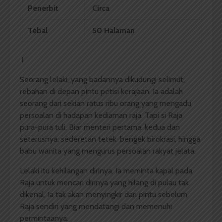
Penerbit
Circa
Tebal
50 Halaman
I
Seorang lelaki, yang badannya dikudungi selimut,
rebahan di depan pintu petisi kerajaan. Ia adalah
seorang dari sekian ratus ribu orang yang mengadu
persoalan di hadapan kediaman raja. Tapi si Raja
pura-pura tuli. Biar menteri pertama, kedua dan
seterusnya, sederetan tetek-bengek birokrasi, hingga
babu wanita yang mengurus persoalan rakyat jelata.
Lelaki itu kehilangan dirinya. Ia meminta kapal pada
Raja untuk mencari dirinya yang hilang di pulau tak
dikenal. Ia tak akan menyingkir dari pintu sebelum
Raja sendiri yang mendatangi dan memenuhi
permintaanya.