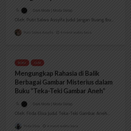
Dark Mode | Moda Gelap
Oleh: Putri Salwa Assyifa Judul Jangan Buang Ibu...
Putri Salwa Assyifa
4 menit waktu baca
BUKU
ULAS
Mengungkap Rahasia di Balik
Berbagai Gambar Misterius dalam
Buku “Teka-Teki Gambar Aneh”
Dark Mode | Moda Gelap
Oleh: Firda Elisa Judul Teka-Teki Gambar Aneh...
Firda Elisa
4 menit waktu baca