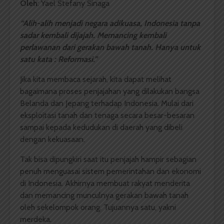
Oleh
: Yael Stefany Sinaga
“Alih-alih menjadi negara adikuasa, Indonesia tanpa
sadar kembali dijajah. Memancing kembali
perlawanan dari gerakan bawah tanah. Hanya untuk
satu kata : Reformasi.”
Jika kita membaca sejarah, kita dapat melihat
bagaimana proses penjajahan yang dilakukan bangsa
Belanda dan Jepang terhadap Indonesia. Mulai dari
eksploitasi tanah dan tenaga secara besar-besaran
sampai kepada kedudukan di daerah yang dibeli
dengan kekuasaan.
Tak bisa dipungkiri saat itu penjajah hampir sebagian
penuh menguasai sistem pemerintahan dan ekonomi
di Indonesia. Akhirnya membuat rakyat menderita
dan memancing munculnya gerakan bawah tanah
oleh sekelompok orang. Tujuannya satu, yakni
merdeka.