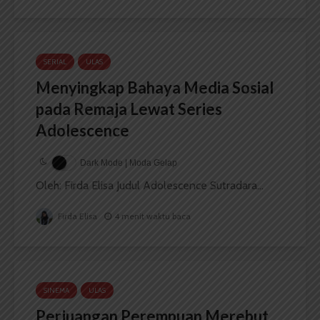
SERIAL
ULAS
Menyingkap Bahaya Media Sosial
pada Remaja Lewat Series
Adolescence
Dark Mode | Moda Gelap
Oleh: Firda Elisa Judul Adolescence Sutradara...
Firda Elisa
4 menit waktu baca
SINEMA
ULAS
Perjuangan Perempuan Merebut