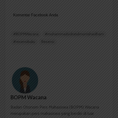
Komentar Facebook Anda
#BOPMWacana
#muhammadsidratulmuntahaidham
#resensibuku
Resensi
BOPM Wacana
Badan Otonom Pers Mahasiswa (BOPM) Wacana
merupakan pers mahasiswa yang berdiri di luar