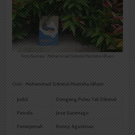
Foto Ilustrasi : Muhammad Sidratul Muntaha Idham
Oleh :
Muhammad Sidratul Muntaha Idham
Judul
Dongeng Pulau Tak Dikenal
Penulis
Jose Saramago
Penerjemah
Ronny Agustinus