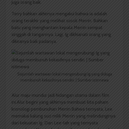
juga orang baik.
Terry bahkan akhirnya mengakui bahwa ia adalah
orang terakhir yang melihat sosok Merrin. Bahkan
batu yang menghantam kepala Merrin sempat
singgah di tangannya. Lagi, Ig dikhianati orang yang
dikiranya baik padanya.
Sejumlah wartawan lokal mengerubungi Ig yang diduga
membunuh kekasihnya sendiri. | Sumber istimewa
Alur maju-mundur jadi hidangan utama dalam film
ini.Alur begini yang akhirnya membuat kita paham
kronologi pembunuhan Merrin.Bahwa ternyata, Lee
memakai kalung suci milik Merrin yang melindunginya
dari kekuatan Ig. Dan Lee-lah yang ternyata