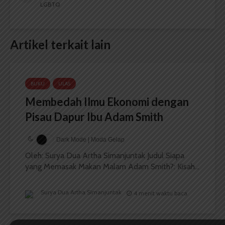
LGBTQ
Artikel terkait lain
BUKU
ULAS
Membedah Ilmu Ekonomi dengan
Pisau Dapur Ibu Adam Smith
Dark Mode | Moda Gelap
Oleh: Surya Dua Artha Simanjuntak Judul Siapa
yang Memasak Makan Malam Adam Smith?: Kisah...
Surya Dua Artha Simanjuntak
4 menit waktu baca