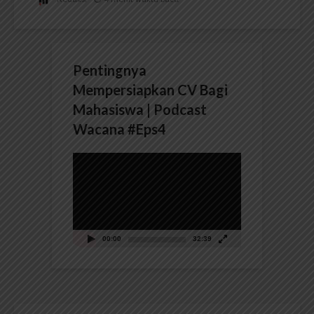
Pentingnya
Mempersiapkan CV Bagi
Mahasiswa | Podcast
Wacana #Eps4
Pemutar
Video
00:00
32:39