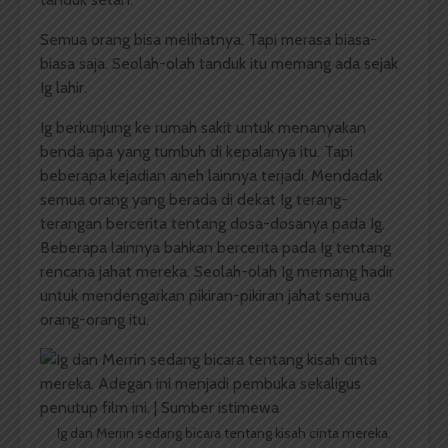
Semua orang bisa melihatnya. Tapi merasa biasa-
biasa saja. Seolah-olah tanduk itu memang ada sejak
Ig lahir.
Ig berkunjung ke rumah sakit untuk menanyakan
benda apa yang tumbuh di kepalanya itu. Tapi
beberapa kejadian aneh lainnya terjadi. Mendadak
semua orang yang berada di dekat Ig terang-
terangan bercerita tentang dosa-dosanya pada Ig.
Beberapa lainnya bahkan bercerita pada Ig tentang
rencana jahat mereka. Seolah-olah Ig memang hadir
untuk mendengarkan pikiran-pikiran jahat semua
orang-orang itu.
Ig dan Merrin sedang bicara tentang kisah cinta mereka.