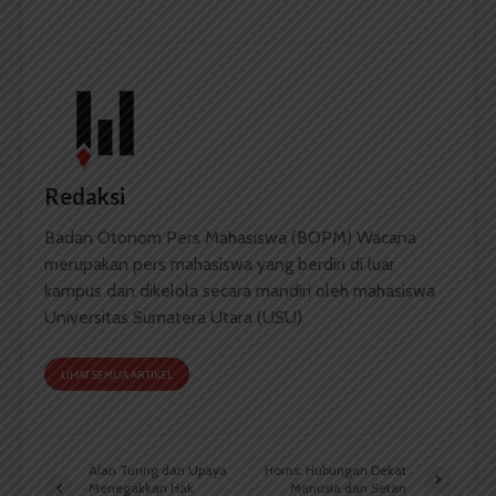
Redaksi
Badan Otonom Pers Mahasiswa (BOPM) Wacana
merupakan pers mahasiswa yang berdiri di luar
kampus dan dikelola secara mandiri oleh mahasiswa
Universitas Sumatera Utara (USU).
LIHAT SEMUA ARTIKEL
Alan Turing dan Upaya
Horns: Hubungan Dekat
Menegakkan Hak
Manusia dan Setan