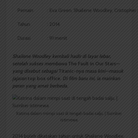
Pemain
: Eva Green, Shailene Woodley, Cristopher
Tahun
: 2014
Durasi
: 91 menit
Shailene Woodley kembali hadir di layar lebar,
setelah sukses membawa
The Fault in Our Stars—
yang disebut sebagai
Titanic-
nya masa kini—masuk
jajaran
top box office.
Di film baru ini, ia mainkan
peran yang amat berbeda.
Katrina dalam mimpi saat di tengah badai salju. | Sumber
istimewa
2014 boleh dikatakan tahun untuk Shailene Woodley.