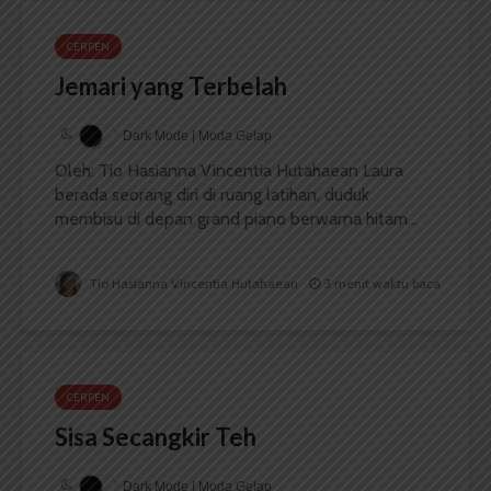
CERPEN
Jemari yang Terbelah
Dark Mode | Moda Gelap
Oleh: Tio Hasianna Vincentia Hutahaean Laura
berada seorang diri di ruang latihan, duduk
membisu di depan grand piano berwarna hitam...
Tio Hasianna Vincentia Hutahaean
3 menit waktu baca
CERPEN
Sisa Secangkir Teh
Dark Mode | Moda Gelap