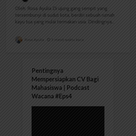
Oleh: Rosa Ayulia Di ujung gang sempit yang
tersembunyi di sudut kota, berdiri sebuah rumah
kayu tua yang mulai termakan usia. Dindingnya...
Rosa Ayulia
5 menit waktu baca
Pentingnya
Mempersiapkan CV Bagi
Mahasiswa | Podcast
Wacana #Eps4
Pemutar
Video