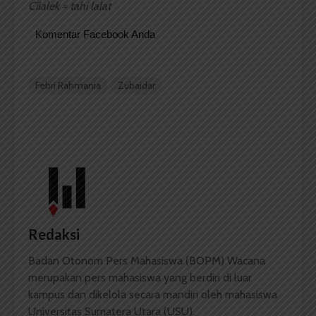
Cilalek = tahi lalat
Komentar Facebook Anda
Febri Rahmania
Zubaidar
Redaksi
Badan Otonom Pers Mahasiswa (BOPM) Wacana
merupakan pers mahasiswa yang berdiri di luar
kampus dan dikelola secara mandiri oleh mahasiswa
Universitas Sumatera Utara (USU).