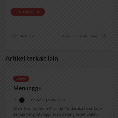
LIHAT SEMUA ARTIKEL
Nelangsa
Hari Tidak Selalu Sama
Artikel terkait lain
CERPEN
Menunggu
Dark Mode | Moda Gelap
Oleh: Hasrina Arum Maulida “Andai aku tahu, tidak
semua yang ditunggu akan datang tepat waktu.”