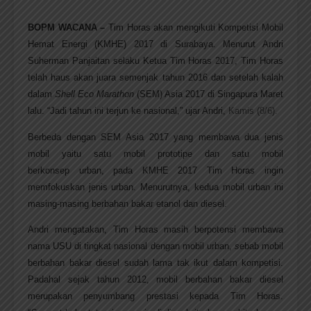
BOPM WACANA –
Tim Horas akan mengikuti Kompetisi Mobil
Hemat Energi (KMHE) 2017 di Surabaya. Menurut Andri
Suherman Panjaitan selaku Ketua Tim Horas 2017, Tim Horas
telah haus akan juara semenjak tahun 2016 dan setelah kalah
dalam
Shell Eco Marathon
(SEM) Asia 2017 di Singapura Maret
lalu. “Jadi tahun ini terjun ke nasional,” ujar Andri,
Kamis (8/6).
Berbeda dengan SEM Asia 2017 yang membawa dua jenis
mobil yaitu satu mobil prototipe dan satu mobil
berkonsep urban, pada KMHE 2017 Tim Horas ingin
memfokuskan jenis urban. Menurutnya, kedua mobil urban ini
masing-masing berbahan bakar etanol dan diesel.
Andri mengatakan, Tim Horas masih berpotensi membawa
nama USU di tingkat nasional dengan mobil urban,
s
ebab mobil
berbahan bakar diesel sudah lama tak ikut dalam kompetisi.
Padahal sejak tahun 2012, mobil berbahan bakar diesel
merupakan penyumbang prestasi kepada Tim Horas.