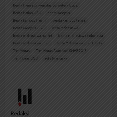
Berita Harian Universitas Sumatera Utara
Berita Harian USU
berita kampus
Berita kampus hari ini
berita kampus terkini
Berita Kampus USU
Berita Mahasiswa
berita mahasiswa hari ini
berita mahasiswa indonesia
Berita mahasiswa USU
Berita Mahasiswa USU Hari Ini
Tim Horas
Tim Horas Akan Ikuti KMHE 2017
Tim Horas USU
Yulia Pransiska
Redaksi