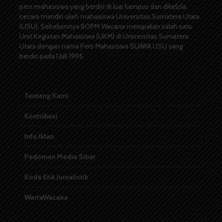
pers mahasiswa yang berdiri di luar kampus dan dikelola
secara mandiri oleh mahasiswa Universitas Sumatera Utara
(USU). Sebelumnya BOPM Wacana merupakan salah satu
Unit Kegiatan Mahasiswa (UKM) di Universitas Sumatera
Utara dengan nama Pers Mahasiswa SUARA USU yang
berdiri pada 1 Juli 1995.
Tentang Kami
Kontribusi
Info Iklan
Pedoman Media Siber
Kode Etik Jurnalistik
WartaWacana