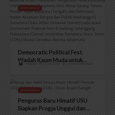
BERITA KAMPUS
Democratic Political Fest,
Wadah Kaum Muda untuk...
Redaksi
27 Juni 2022
2 menit waktu baca
BERITA KAMPUS
Pengurus Baru Himatif USU
Siapkan Progja Unggul dan...