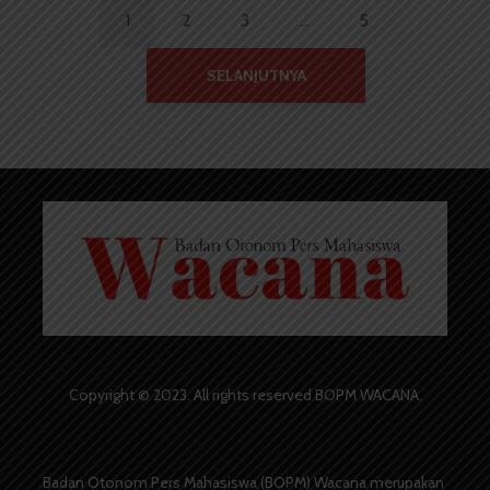
1
2
3
…
5
SELANJUTNYA
Copyright © 2023. All rights reserved BOPM WACANA.
Badan Otonom Pers Mahasiswa (BOPM) Wacana merupakan