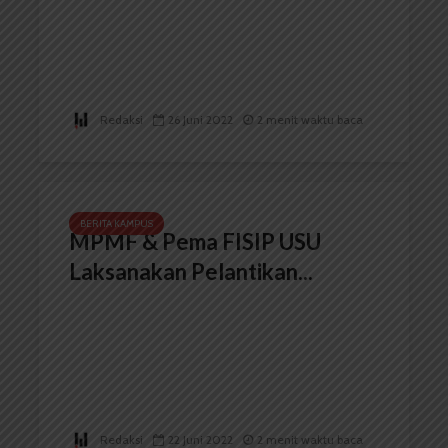
Redaksi
26 Juni 2022
2 menit waktu baca
BERITA KAMPUS
MPMF & Pema FISIP USU
Laksanakan Pelantikan...
Redaksi
22 Juni 2022
2 menit waktu baca