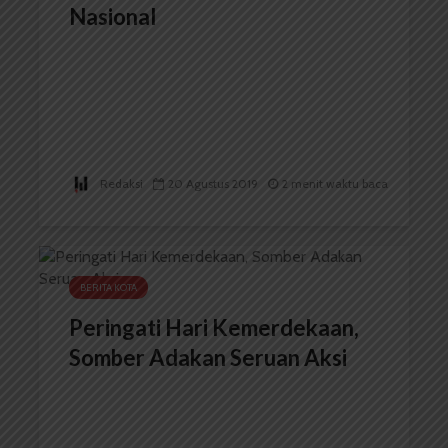
Nasional
Redaksi
20 Agustus 2019
2 menit waktu baca
BERITA KOTA
Peringati Hari Kemerdekaan,
Somber Adakan Seruan Aksi