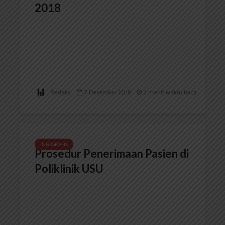
2018
Redaksi
7 Desember 2018
2 menit waktu baca
INFOGRAFIS
Prosedur Penerimaan Pasien di
Poliklinik USU