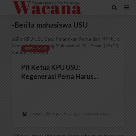
-Berita mahasiswa USU
BERITA KAMPUS
Plt Ketua KPU USU:
Regenerasi Pema Harus...
Redaksi
28 Juni 2022
2 menit waktu baca