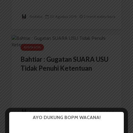
Redaksi
20 Agustus 2019
2 menit waktu baca
BERITA KOTA
Bahtiar : Gugatan SUARA USU
Tidak Penuhi Ketentuan
Redaksi
14 Agustus 2019
2 menit waktu baca
AYO DUKUNG BOPM WACANA!