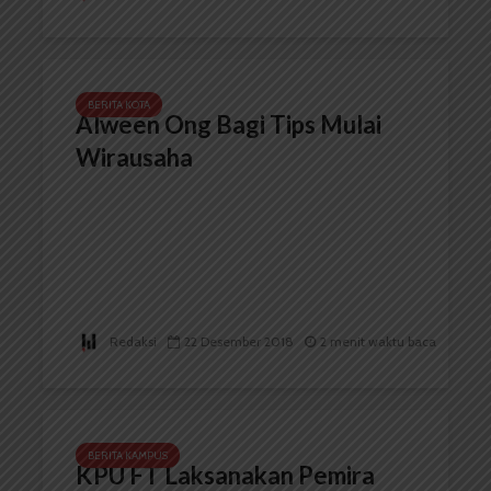
BERITA KOTA
Alween Ong Bagi Tips Mulai
Wirausaha
Redaksi
22 Desember 2018
2 menit waktu baca
BERITA KAMPUS
KPU FT Laksanakan Pemira