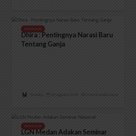
BERITA KOTA
Dhira : Pentingnya Narasi Baru
Tentang Ganja
Redaksi
20 Agustus 2019
2 menit waktu baca
BERITA KOTA
LGN Medan Adakan Seminar