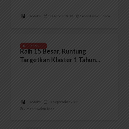
Redaksi
13 Oktober 2018
1 menit waktu baca
BERITA KAMPUS
Raih 15 Besar, Runtung
Targetkan Klaster 1 Tahun...
Redaksi
10 September 2018
2 menit waktu baca