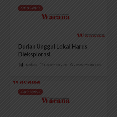
BERITA KAMPUS
Durian Unggul Lokal Harus
Dieksplorasi
Redaksi
1 Desember 2015
2 menit waktu baca
BERITA KAMPUS