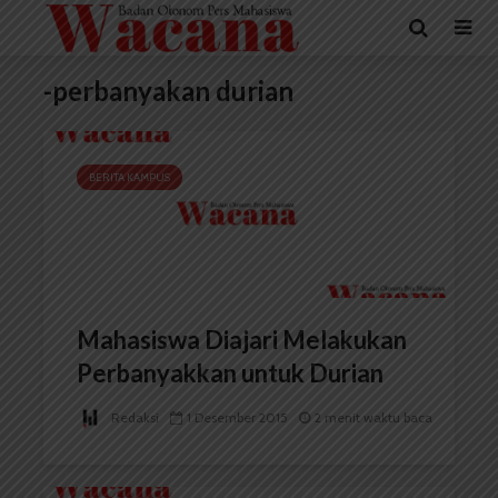
-perbanyakan durian
BERITA KAMPUS
Mahasiswa Diajari Melakukan
Perbanyakkan untuk Durian
Redaksi
1 Desember 2015
2 menit waktu baca