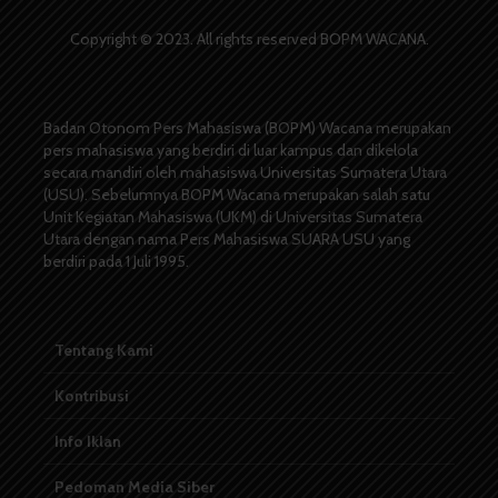
Copyright © 2023. All rights reserved BOPM WACANA.
Badan Otonom Pers Mahasiswa (BOPM) Wacana merupakan
pers mahasiswa yang berdiri di luar kampus dan dikelola
secara mandiri oleh mahasiswa Universitas Sumatera Utara
(USU). Sebelumnya BOPM Wacana merupakan salah satu
Unit Kegiatan Mahasiswa (UKM) di Universitas Sumatera
Utara dengan nama Pers Mahasiswa SUARA USU yang
berdiri pada 1 Juli 1995.
Tentang Kami
Kontribusi
Info Iklan
Pedoman Media Siber