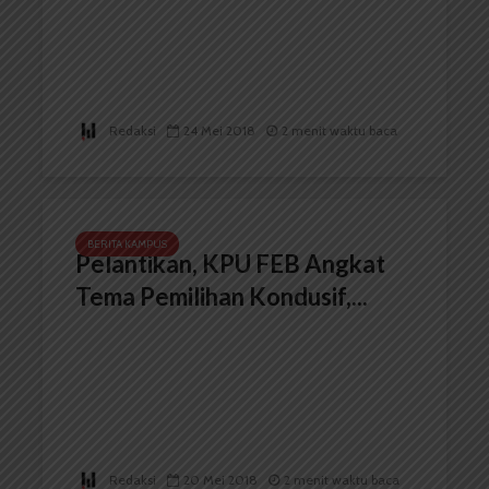
Redaksi
24 Mei 2018
2 menit waktu baca
BERITA KAMPUS
Pelantikan, KPU FEB Angkat
Tema Pemilihan Kondusif,...
Redaksi
20 Mei 2018
2 menit waktu baca