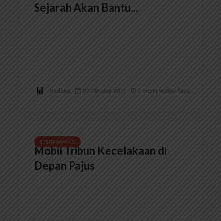
Sejarah Akan Bantu...
Redaksi
10 Oktober 2017
2 menit waktu baca
BERITA KAMPUS
Mobil Tribun Kecelakaan di
Depan Pajus