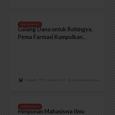
BERITA KAMPUS
Galang Dana untuk Rohingya,
Pema Farmasi Kumpulkan...
Redaksi
10 Oktober 2017
2 menit waktu baca
BERITA KAMPUS
Himpunan Mahasiswa Ilmu