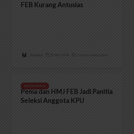
FEB Kurang Antusias
Redaksi
13 Mei 2018
2 menit waktu baca
BERITA KAMPUS
Pema dan HMJ FEB Jadi Panitia
Seleksi Anggota KPU