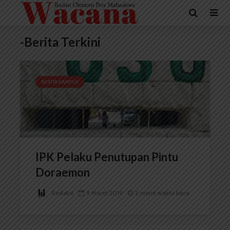
-Berita Terkini
BERITA KAMPUS
IPK Pelaku Penutupan Pintu
Doraemon
Redaksi
9 Maret 2019
2 menit waktu baca