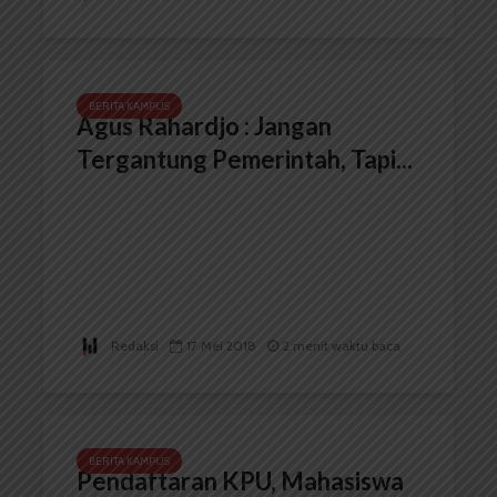
BERITA KAMPUS
Agus Rahardjo : Jangan
Tergantung Pemerintah, Tapi...
Redaksi
17 Mei 2018
2 menit waktu baca
BERITA KAMPUS
Pendaftaran KPU, Mahasiswa