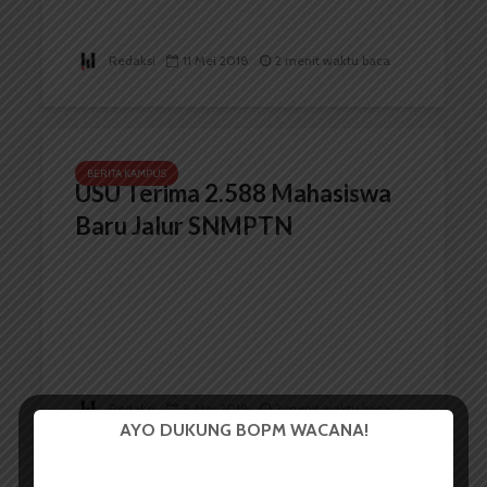
Redaksi
11 Mei 2018
2 menit waktu baca
BERITA KAMPUS
USU Terima 2.588 Mahasiswa
Baru Jalur SNMPTN
Redaksi
8 Mei 2018
2 menit waktu baca
AYO DUKUNG BOPM WACANA!