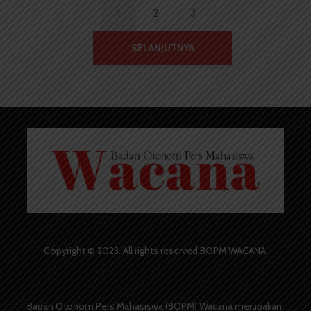
1
2
3
SELANJUTNYA
Copyright © 2023. All rights reserved BOPM WACANA.
Badan Otonom Pers Mahasiswa (BOPM) Wacana merupakan