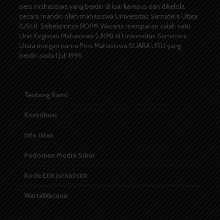
pers mahasiswa yang berdiri di luar kampus dan dikelola
secara mandiri oleh mahasiswa Universitas Sumatera Utara
(USU). Sebelumnya BOPM Wacana merupakan salah satu
Unit Kegiatan Mahasiswa (UKM) di Universitas Sumatera
Utara dengan nama Pers Mahasiswa SUARA USU yang
berdiri pada 1 Juli 1995.
Tentang Kami
Kontribusi
Info Iklan
Pedoman Media Siber
Kode Etik Jurnalistik
WartaWacana