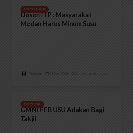
BERITA KAMPUS
Dosen ITP : Masyarakat
Medan Harus Minum Susu
Redaksi
31 Mei 2018
2 menit waktu baca
BERITA KOTA
GMNI FEB USU Adakan Bagi
Takjil