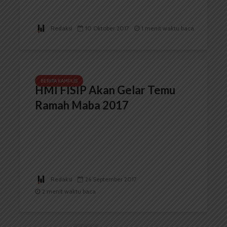
Redaksi
10 Oktober 2017
1 menit waktu baca
BERITA KAMPUS
HMI FISIP Akan Gelar Temu
Ramah Maba 2017
Redaksi
26 September 2017
2 menit waktu baca