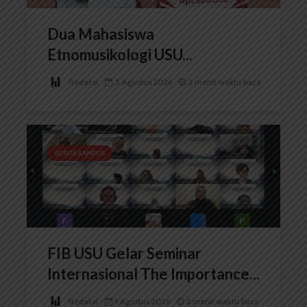
Dua Mahasiswa
Etnomusikologi USU...
Redaksi
5 Agustus 2026
2 menit waktu baca
BERITA KAMPUS
FIB USU Gelar Seminar
Internasional The Importance...
Redaksi
1 Agustus 2026
2 menit waktu baca