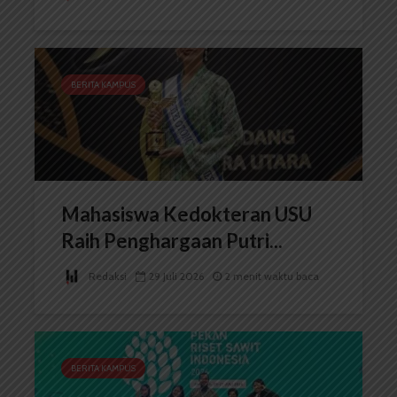
BERITA KAMPUS
Mahasiswa Kedokteran USU
Raih Penghargaan Putri...
Redaksi
29 Juli 2026
2 menit waktu baca
BERITA KAMPUS