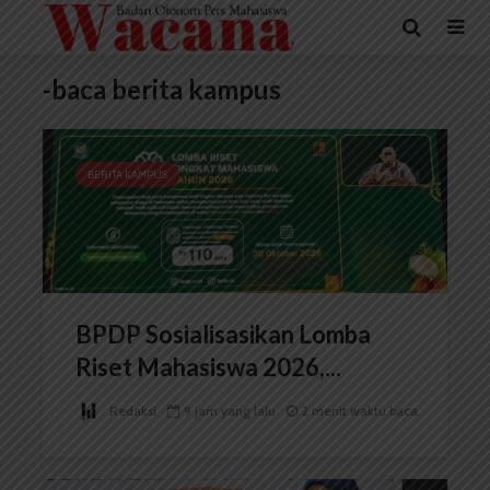
-baca berita kampus
BERITA KAMPUS
BPDP Sosialisasikan Lomba
Riset Mahasiswa 2026,...
Redaksi
9 jam yang lalu
2 menit waktu baca