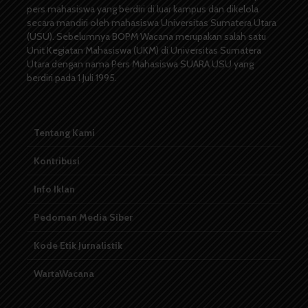
pers mahasiswa yang berdiri di luar kampus dan dikelola
secara mandiri oleh mahasiswa Universitas Sumatera Utara
(USU). Sebelumnya BOPM Wacana merupakan salah satu
Unit Kegiatan Mahasiswa (UKM) di Universitas Sumatera
Utara dengan nama Pers Mahasiswa SUARA USU yang
berdiri pada 1 Juli 1995.
Tentang Kami
Kontribusi
Info Iklan
Pedoman Media Siber
Kode Etik Jurnalistik
WartaWacana