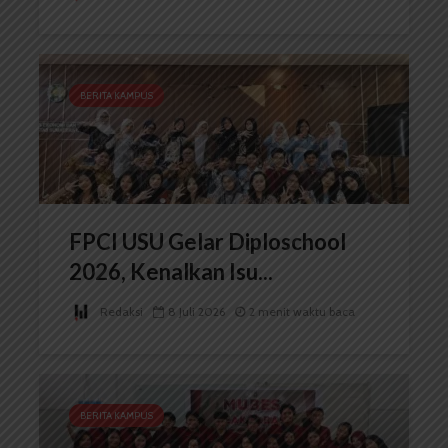
BERITA KAMPUS
FPCI USU Gelar Diploschool
2026, Kenalkan Isu...
Redaksi
8 Juli 2026
2 menit waktu baca
BERITA KAMPUS