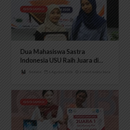
BERITA KAMPUS
Dua Mahasiswa Sastra
Indonesia USU Raih Juara di...
Redaksi
6 Agustus 2026
2 menit waktu baca
BERITA KAMPUS