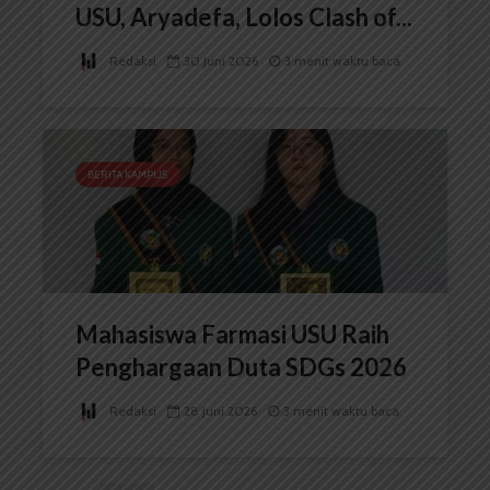
USU, Aryadefa, Lolos Clash of...
Redaksi
30 Juni 2026
3 menit waktu baca
BERITA KAMPUS
Mahasiswa Farmasi USU Raih
Penghargaan Duta SDGs 2026
Redaksi
28 Juni 2026
3 menit waktu baca