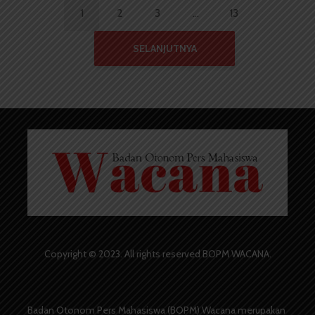
1
2
3
…
13
SELANJUTNYA
Copyright © 2023. All rights reserved BOPM WACANA.
Badan Otonom Pers Mahasiswa (BOPM) Wacana merupakan