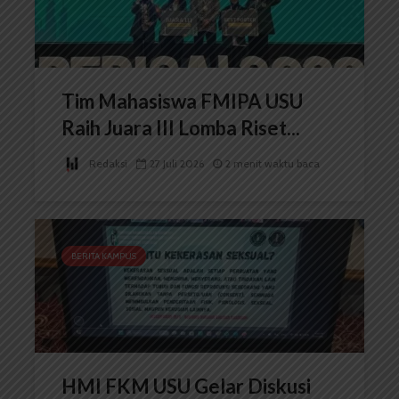
Tim Mahasiswa FMIPA USU
Raih Juara III Lomba Riset...
Redaksi
27 Juli 2026
2 menit waktu baca
BERITA KAMPUS
HMI FKM USU Gelar Diskusi