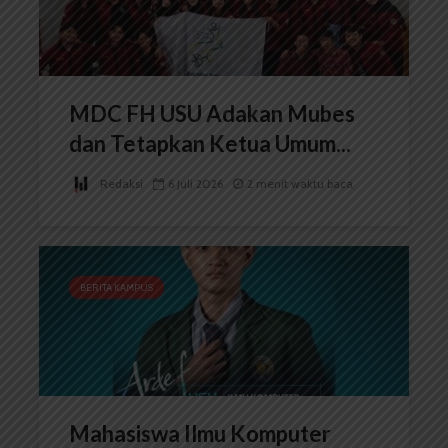
MDC FH USU Adakan Mubes
dan Tetapkan Ketua Umum...
Redaksi
6 Juli 2026
2 menit waktu baca
BERITA KAMPUS
Mahasiswa Ilmu Komputer