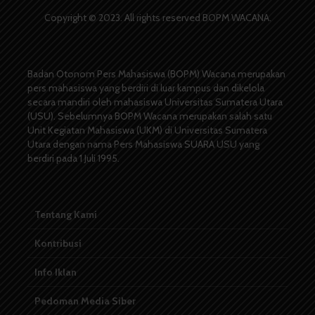
Copyright © 2023. All rights reserved BOPM WACANA.
Badan Otonom Pers Mahasiswa (BOPM) Wacana merupakan
pers mahasiswa yang berdiri di luar kampus dan dikelola
secara mandiri oleh mahasiswa Universitas Sumatera Utara
(USU). Sebelumnya BOPM Wacana merupakan salah satu
Unit Kegiatan Mahasiswa (UKM) di Universitas Sumatera
Utara dengan nama Pers Mahasiswa SUARA USU yang
berdiri pada 1 Juli 1995.
Tentang Kami
Kontribusi
Info Iklan
Pedoman Media Siber