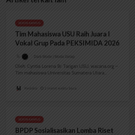
BERITA KAMPUS
Tim Mahasiswa USU Raih Juara I
Vokal Grup Pada PEKSIMIDA 2026
Dark Mode | Moda Gelap
Oleh: Cyntia Lorena Br Tarigan USU, wacana.org –
Tim mahasiswa Universitas Sumatera Utara...
Redaksi
2 menit waktu baca
BERITA KAMPUS
BPDP Sosialisasikan Lomba Riset