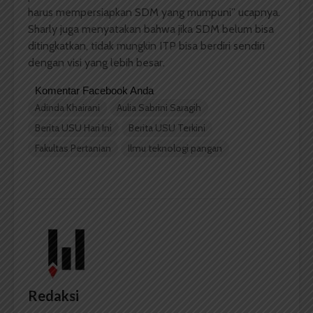
harus mempersiapkan SDM yang mumpuni” ucapnya.
Sharly juga menyatakan bahwa jika SDM belum bisa
ditingkatkan, tidak mungkin ITP bisa berdiri sendiri
dengan visi yang lebih besar.
Komentar Facebook Anda
Adinda Khairani
Aulia Sabrini Saragih
Berita USU Hari Ini
Berita USU Terkini
Fakultas Pertanian
Ilmu teknologi pangan
Redaksi