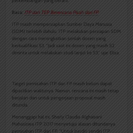
perkembangan yang berarti.
Baca:
ITP dan TEP Berencana Pisah dari FP
ITP masih mempersiapkan Sumber Daya Manusia
(SDM) terlebih dahulu. ITP melakukan persiapan SDM
dengan cara meningkatkan jumlah dosen yang
berkualifikasi S3. “Jadi saat ini dosen yang masih S2
diminta untuk melakukan studi lanjut ke S3,” ujar Elisa.
Target pemisahan ITP dari FP masih belum dapat
dipastikan waktunya. Namun, rencana ini masih tetap
berjalan dan untuk pengerjaan proposal masih
ditunda.
Menanggapi hal ini, Sharly Claudia Alghaisani
Mahasiswa ITP 2017 menyetujui alasan ditundanya
pemisahan ITP dari FP. “Untuk berdiri sendiri ITP