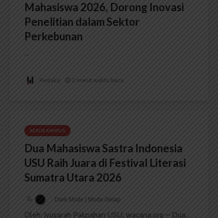
Mahasiswa 2026, Dorong Inovasi
Penelitian dalam Sektor
Perkebunan
...
Redaksi
2 menit waktu baca
BERITA KAMPUS
Dua Mahasiswa Sastra Indonesia
USU Raih Juara di Festival Literasi
Sumatra Utara 2026
Dark Mode | Moda Gelap
Oleh: Iyusarah Pakpahan USU, wacana.org – Dua...