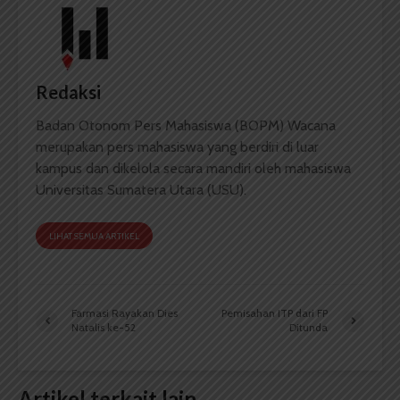
Redaksi
Badan Otonom Pers Mahasiswa (BOPM) Wacana
merupakan pers mahasiswa yang berdiri di luar
kampus dan dikelola secara mandiri oleh mahasiswa
Universitas Sumatera Utara (USU).
LIHAT SEMUA ARTIKEL
Farmasi Rayakan Dies
Pemisahan ITP dari FP
Natalis ke-52
Ditunda
Artikel terkait lain