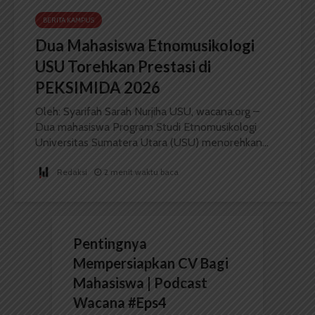
BERITA KAMPUS
Dua Mahasiswa Etnomusikologi
USU Torehkan Prestasi di
PEKSIMIDA 2026
Oleh: Syarifah Sarah Nurjiha USU, wacana.org –
Dua mahasiswa Program Studi Etnomusikologi
Universitas Sumatera Utara (USU) menorehkan...
Redaksi
2 menit waktu baca
Pentingnya
Mempersiapkan CV Bagi
Mahasiswa | Podcast
Wacana #Eps4