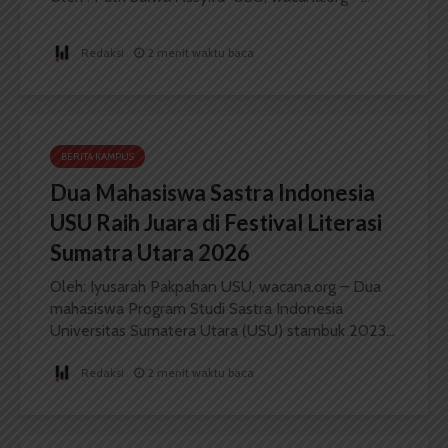
Redaksi
2 menit waktu baca
BERITA KAMPUS
Dua Mahasiswa Sastra Indonesia
USU Raih Juara di Festival Literasi
Sumatra Utara 2026
Oleh: Iyusarah Pakpahan USU, wacana.org – Dua
mahasiswa Program Studi Sastra Indonesia
Universitas Sumatera Utara (USU) stambuk 2023...
Redaksi
2 menit waktu baca