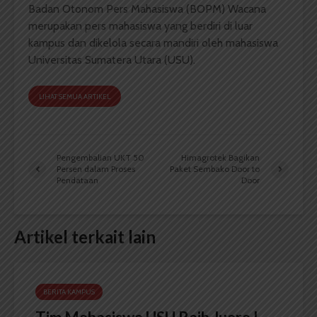
Badan Otonom Pers Mahasiswa (BOPM) Wacana
merupakan pers mahasiswa yang berdiri di luar
kampus dan dikelola secara mandiri oleh mahasiswa
Universitas Sumatera Utara (USU).
LIHAT SEMUA ARTIKEL
Pengembalian UKT 50
Himagrotek Bagikan
Persen dalam Proses
Paket Sembako Door to
Pendataan
Door
Artikel terkait lain
BERITA KAMPUS