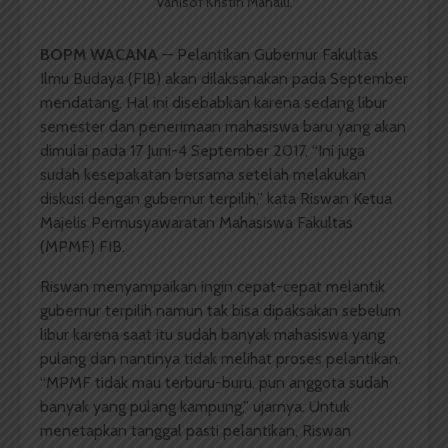
Vanisof Kristin Manalu.
BOPM WACANA
— Pelantikan Gubernur Fakultas
Ilmu Budaya (FIB) akan dilaksanakan pada September
mendatang. Hal ini disebabkan karena sedang libur
semester dan penerimaan mahasiswa baru yang akan
dimulai pada 17 Juni-4 September 2017, “Ini juga
sudah kesepakatan bersama setelah melakukan
diskusi dengan gubernur terpilih,” kata Riswan Ketua
Majelis Permusyawaratan Mahasiswa Fakultas
(MPMF) FIB.
Riswan menyampaikan ingin cepat-cepat melantik
gubernur terpilih namun tak bisa dipaksakan sebelum
libur karena saat itu sudah banyak mahasiswa yang
pulang dan nantinya tidak melihat proses pelantikan.
“MPMF tidak mau terburu-buru, pun anggota sudah
banyak yang pulang kampung,” ujarnya. Untuk
menetapkan tanggal pasti pelantikan, Riswan