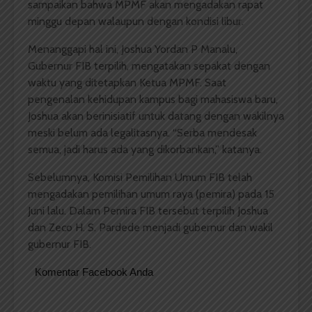
sampaikan bahwa MPMF akan mengadakan rapat
minggu depan walaupun dengan kondisi libur.
Menanggapi hal ini, Joshua Yordan P Manalu,
Gubernur FIB terpilih, mengatakan sepakat dengan
waktu yang ditetapkan Ketua MPMF. Saat
pengenalan kehidupan kampus bagi mahasiswa baru,
Joshua akan berinisiatif untuk datang dengan wakilnya
meski belum ada legalitasnya. “Serba mendesak
semua, jadi harus ada yang dikorbankan,” katanya.
Sebelumnya, Komisi Pemilihan Umum FIB telah
mengadakan pemilihan umum raya (pemira) pada 15
Juni lalu. Dalam Pemira FIB tersebut terpilih Joshua
dan Zeco H. S. Pardede menjadi gubernur dan wakil
gubernur FIB.
Komentar Facebook Anda