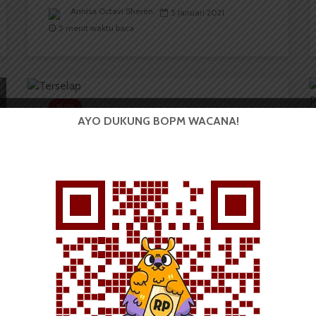
Annisa Octavi Sheren
5 Januari 2021
5 menit waktu baca
PUISI
Terselap
AYO DUKUNG BOPM WACANA!
Annisa Octavi Sheren
25 Mei 2019
1 menit waktu baca