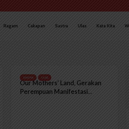
Ragam
Cakapan
Sastra
Ulas
Kata Kita
W
SINEMA
ULAS
Our Mothers’ Land, Gerakan
Perempuan Manifestasi...