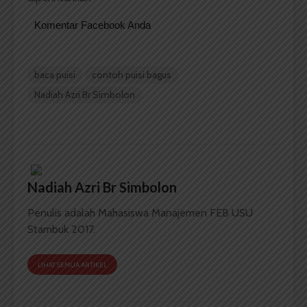
Komentar Facebook Anda
baca puisi
contoh puisi bagus
Nadiah Azri Br Simbolon
Nadiah Azri Br Simbolon
Penulis adalah Mahasiswa Manajemen FEB USU
Stambuk 2017.
LIHAT SEMUA ARTIKEL