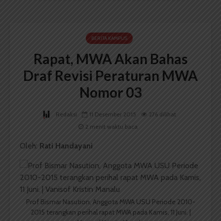
BERITA KAMPUS
Rapat, MWA Akan Bahas
Draf Revisi Peraturan MWA
Nomor 03
Redaksi
11 Desember 2015
276 dilihat
2 menit waktu baca
Oleh:
Rati Handayani
Prof Bismar Nasution, Anggota MWA USU Periode 2010-
2015 terangkan perihal rapat MWA pada Kamis, 11 Juni. |