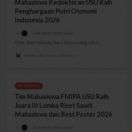
Mahasiswa Kedokteran USU Raih
Penghargaan Putri Otonomi
Indonesia 2026
Dark Mode | Moda Gelap
Oleh: Dwi Yolanda Naro Situmorang USU,...
Redaksi
2 menit waktu baca
BERITA KAMPUS
Tim Mahasiswa FMIPA USU Raih
Juara III Lomba Riset Sawit
Mahasiswa dan Best Poster 2026
Dark Mode | Moda Gelap