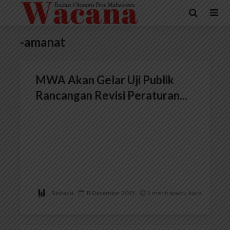
-amanat
MWA Akan Gelar Uji Publik
Rancangan Revisi Peraturan...
Redaksi
11 Desember 2015
2 menit waktu baca