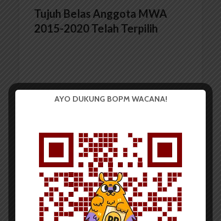
Tujuh Belas Anggota MWA
2015-2020 Telah Terpilih
AYO DUKUNG BOPM WACANA!
Redaksi
2 Oktober 2015
2 menit waktu baca
Pemilihan Anggota MWA
Digelar