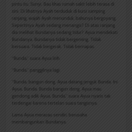
pintu itu. Sunyi. Bau khas rumah sakit lebih terasa di
sini. Di lihatnya Ayah terduduk di kursi samping
ranjang. wajah Ayah menunduk, bahunya bergoyang.
Sepertinya Ayah sedang menangis? Di atas ranjang
dia melihat Bundanya sedang tidur? Ayua mendekati
Bundanya. Bundanya tidak bergeming. Tidak
bersuara. Tidak bergerak. Tidak bernapas.
“Bunda,” suara Ayua lirih.
“Bunda,” panggilnya lagi.
“Bunda, bangun dong. Ayua datang jenguk Bunda. Ini
Ayua, Bunda. Bunda bangun dong. Ayua mau
gendong adik Ayua, Bunda,” suara Ayua nyaris tak
terdengar karena tertelan suara tangisnya.
Lama Ayua meracau sendiri, berusaha
membangunkan Bundanya.