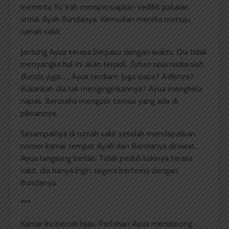
meminta Yu’ Irah mempersiapkan sedikit pakaian
untuk Ayah Bundanya. Kemudian mereka menuju
rumah sakit.
Jantung Ayua serasa berpacu dengan waktu. Dia tidak
menyangka hal ini akan terjadi.
Tuhan selamatkanlah
Bunda, juga… ,
Ayua terdiam. Juga siapa? Adiknya?
Bukankah dia tak menginginkannya?
Ayua menghela
napas. Berusaha mengusir semua yang ada di
pikirannya.
Sesampainya di rumah sakit setelah mendapatkan
nomor kamar tempat Ayah dan Bundanya dirawat,
Ayua langsung berlari. Tidak peduli kakinya terasa
sakit, dia hanya ingin segera bertemu dengan
Bundanya.
***
Kamar itu bercat hijau. Perlahan Ayua mendorong