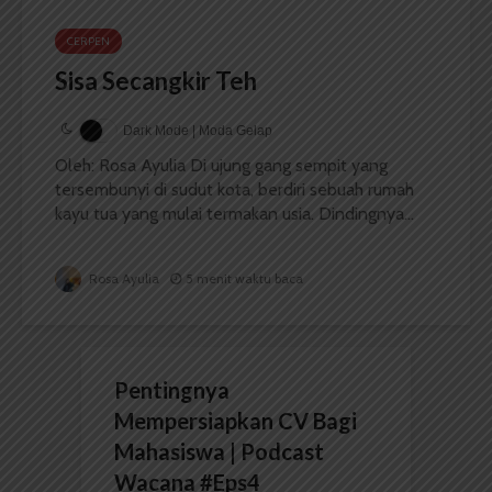
CERPEN
Sisa Secangkir Teh
Dark Mode | Moda Gelap
Oleh: Rosa Ayulia Di ujung gang sempit yang
tersembunyi di sudut kota, berdiri sebuah rumah
kayu tua yang mulai termakan usia. Dindingnya...
Rosa Ayulia
5 menit waktu baca
Pentingnya
Mempersiapkan CV Bagi
Mahasiswa | Podcast
Wacana #Eps4