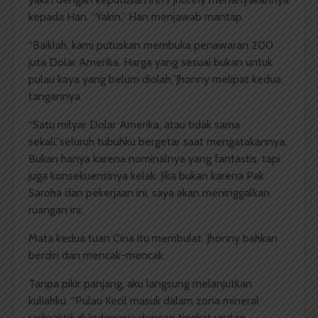
kepada Han. “Yakin,” Han menjawab mantap.
“Baiklah, kami putuskan membuka penawaran 200
juta Dolar Amerika. Harga yang sesuai bukan untuk
pulau kaya yang belum diolah,”Jhonny melipat kedua
tangannya.
“Satu milyar Dolar Amerika, atau tidak sama
sekali,”seluruh tubuhku bergetar saat mengatakannya.
Bukan hanya karena nominalnya yang fantastis, tapi
juga konsekuensinya kelak. Jika bukan karena Pak
Saroha dan pekerjaan ini, saya akan meninggalkan
ruangan ini.
Mata kedua tuan Cina itu membulat. Jhonny bahkan
berdiri dan mencak-mencak.
Tanpa pikir panjang, aku langsung melanjutkan
kuliahku. “Pulau Kecil masuk dalam zona mineral
radioaktif di Indonesia dengan tingkat urutan