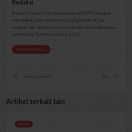
Redaksi
Badan Otonom Pers Mahasiswa (BOPM) Wacana
merupakan pers mahasiswa yang berdiri di luar
kampus dan dikelola secara mandiri oleh mahasiswa
Universitas Sumatera Utara (USU).
LIHAT SEMUA ARTIKEL
Pulang Semalam
Doa
Artikel terkait lain
CERPEN