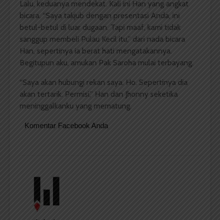
Lalu, keduanya mendekat. Kali ini Han yang angkat
bicara. “Saya takjub dengan presentasi Anda, ini
betul-betul di luar dugaan. Tapi maaf, kami tidak
sanggup membeli Pulau Kecil itu,” dari nada bicara
Han, sepertinya ia berat hati mengatakannya.
Begitupun aku, amukan Pak Saroha mulai terbayang.
“Saya akan hubungi rekan saya. Ho. Sepertinya dia
akan tertarik. Permisi,” Han dan Jhonny seketika
meninggalkanku yang mematung.
Komentar Facebook Anda