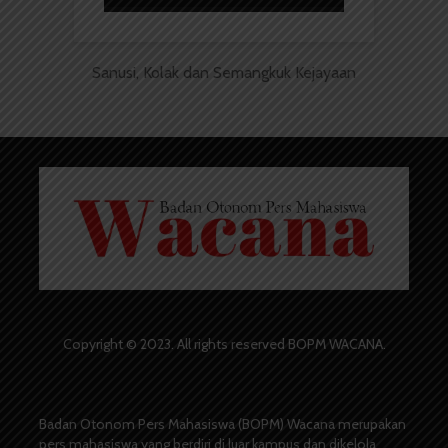
Sanusi, Kolak dan Semangkuk Kejayaan
Copyright © 2023. All rights reserved BOPM WACANA.
Badan Otonom Pers Mahasiswa (BOPM) Wacana merupakan
pers mahasiswa yang berdiri di luar kampus dan dikelola