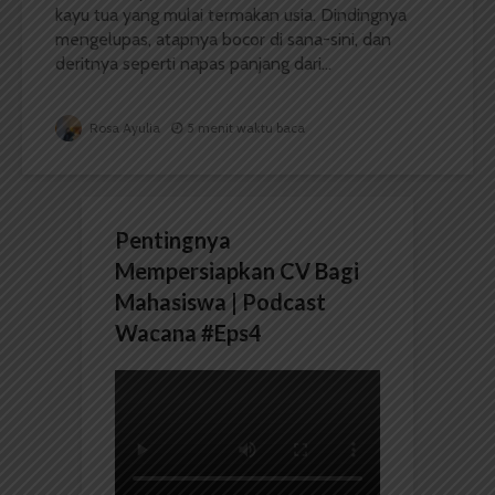
kayu tua yang mulai termakan usia. Dindingnya
mengelupas, atapnya bocor di sana-sini, dan
deritnya seperti napas panjang dari...
Rosa Ayulia
5 menit waktu baca
Pentingnya
Mempersiapkan CV Bagi
Mahasiswa | Podcast
Wacana #Eps4