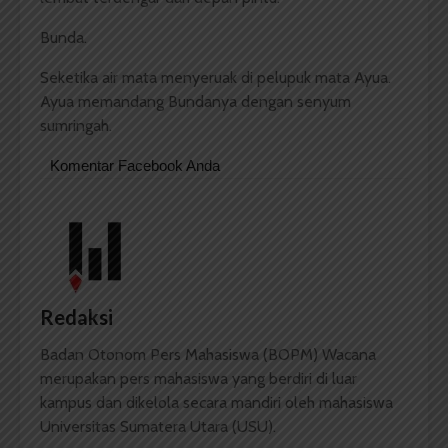
Bunda.
Seketika air mata menyeruak di pelupuk mata Ayua.
Ayua memandang Bundanya dengan senyum
sumringah.
Komentar Facebook Anda
Redaksi
Badan Otonom Pers Mahasiswa (BOPM) Wacana
merupakan pers mahasiswa yang berdiri di luar
kampus dan dikelola secara mandiri oleh mahasiswa
Universitas Sumatera Utara (USU).