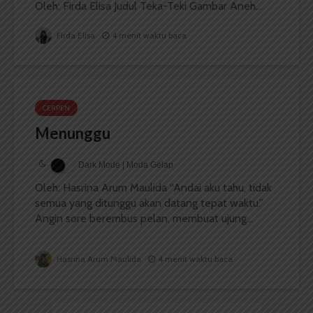
Oleh: Firda Elisa Judul Teka-Teki Gambar Aneh...
Firda Elisa
4 menit waktu baca
CERPEN
Menunggu
Dark Mode | Moda Gelap
Oleh: Hasrina Arum Maulida “Andai aku tahu, tidak
semua yang ditunggu akan datang tepat waktu.”
Angin sore berembus pelan, membuat ujung...
Hasrina Arum Maulida
4 menit waktu baca