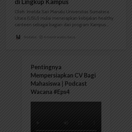
di Lingkup Kampus
Oleh: Imelda Sari Manalu Universitas Sumatera
Utara (USU) mulai menerapkan kebijakan healthy
canteen sebagai bagian dari program Kampus...
Redaksi
4 menit waktu baca
Pentingnya
Mempersiapkan CV Bagi
Mahasiswa | Podcast
Wacana #Eps4