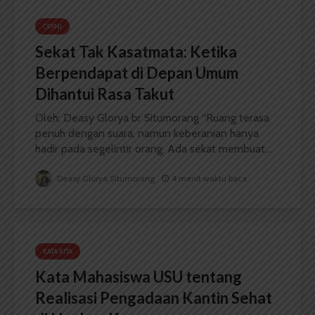
OPINI
Sekat Tak Kasatmata: Ketika
Berpendapat di Depan Umum
Dihantui Rasa Takut
Oleh: Deasy Glorya br Situmorang “Ruang terasa
penuh dengan suara, namun keberanian hanya
hadir pada segelintir orang. Ada sekat membuat...
Deasy Glorya Situmorang
4 menit waktu baca
KATA KITA
Kata Mahasiswa USU tentang
Realisasi Pengadaan Kantin Sehat