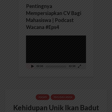
Pentingnya
Mempersiapkan CV Bagi
Mahasiswa | Podcast
Wacana #Eps4
Pemutar
Video
00:00
32:39
RAGAM
TAHUKAH ANDA
Kehidupan Unik Ikan Badut