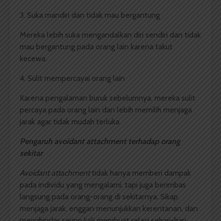
3. Suka mandiri dan tidak mau bergantung
Mereka lebih suka mengandalkan diri sendiri dan tidak
mau bergantung pada orang lain karena takut
kecewa.
4. Sulit mempercayai orang lain
Karena pengalaman buruk sebelumnya, mereka sulit
percaya pada orang lain dan lebih memilih menjaga
jarak agar tidak mudah terluka
Pengaruh avoidant attachment terhadap orang
sekitar
Avoidant attachment
tidak hanya memberi dampak
pada individu yang mengalami, tapi juga berimbas
langsung pada orang-orang di sekitarnya. Sikap
menjaga jarak, enggan menunjukkan kerentanan, dan
menghindar sering kali membuat relasi sehari-hari