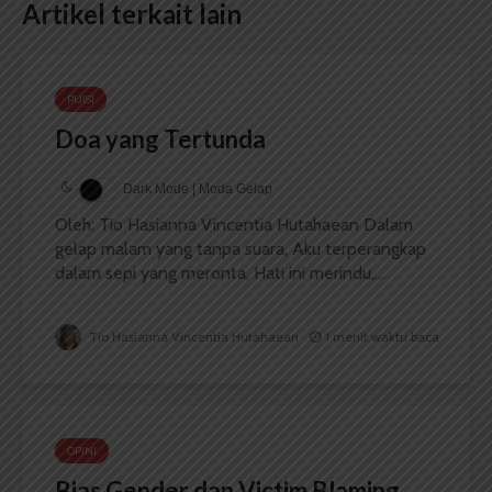
Artikel terkait lain
PUISI
Doa yang Tertunda
Dark Mode | Moda Gelap
Oleh: Tio Hasianna Vincentia Hutahaean Dalam
gelap malam yang tanpa suara, Aku terperangkap
dalam sepi yang meronta, Hati ini merindu,...
Tio Hasianna Vincentia Hutahaean
1 menit waktu baca
OPINI
Bias Gender dan Victim Blaming