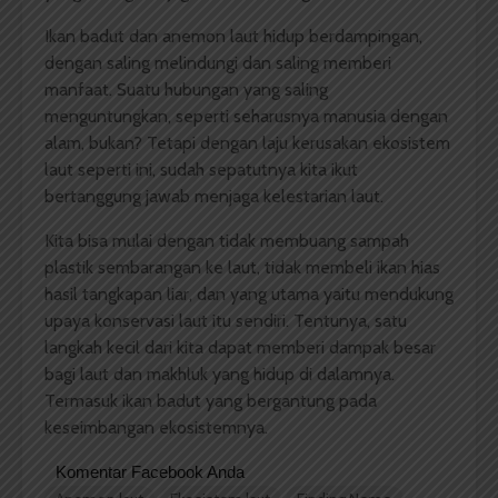
Ikan badut dan anemon laut hidup berdampingan,
dengan saling melindungi dan saling memberi
manfaat. Suatu hubungan yang saling
menguntungkan, seperti seharusnya manusia dengan
alam, bukan? Tetapi dengan laju kerusakan ekosistem
laut seperti ini, sudah sepatutnya kita ikut
bertanggung jawab menjaga kelestarian laut.
Kita bisa mulai dengan tidak membuang sampah
plastik sembarangan ke laut, tidak membeli ikan hias
hasil tangkapan liar, dan yang utama yaitu mendukung
upaya konservasi laut itu sendiri. Tentunya, satu
langkah kecil dari kita dapat memberi dampak besar
bagi laut dan makhluk yang hidup di dalamnya.
Termasuk ikan badut yang bergantung pada
keseimbangan ekosistemnya.
Komentar Facebook Anda