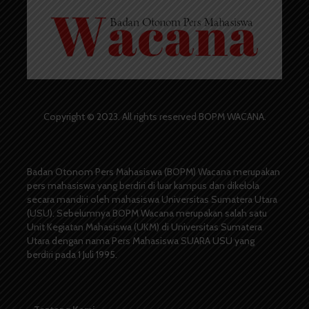
Copyright © 2023. All rights reserved BOPM WACANA.
Badan Otonom Pers Mahasiswa (BOPM) Wacana merupakan
pers mahasiswa yang berdiri di luar kampus dan dikelola
secara mandiri oleh mahasiswa Universitas Sumatera Utara
(USU). Sebelumnya BOPM Wacana merupakan salah satu
Unit Kegiatan Mahasiswa (UKM) di Universitas Sumatera
Utara dengan nama Pers Mahasiswa SUARA USU yang
berdiri pada 1 Juli 1995.