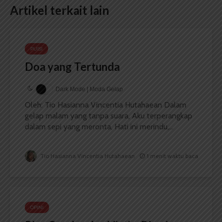
Artikel terkait lain
PUISI
Doa yang Tertunda
Dark Mode | Moda Gelap
Oleh: Tio Hasianna Vincentia Hutahaean Dalam
gelap malam yang tanpa suara, Aku terperangkap
dalam sepi yang meronta, Hati ini merindu,...
Tio Hasianna Vincentia Hutahaean
1 menit waktu baca
OPINI