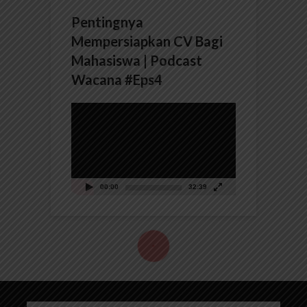
Pentingnya
Mempersiapkan CV Bagi
Mahasiswa | Podcast
Wacana #Eps4
Pemutar
Video
00:00
32:39