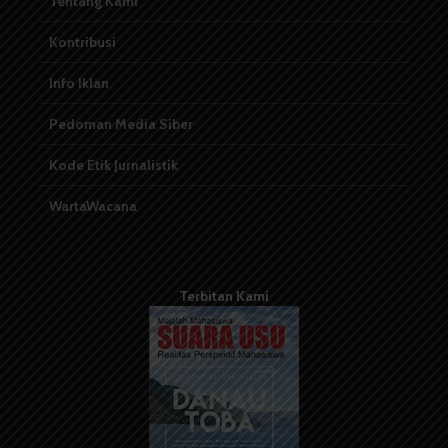
Tentang Kami
Kontribusi
Info Iklan
Pedoman Media Siber
Kode Etik Jurnalistik
WartaWacana
Terbitan Kami