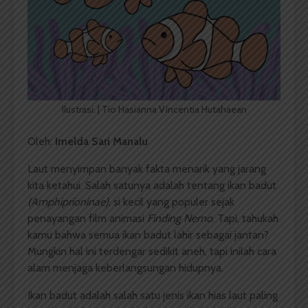
Ilustrasi. | Tio Hasianna Vincentia Hutahaean
Oleh:
Imelda Sari Manalu
Laut menyimpan banyak fakta menarik yang jarang
kita ketahui. Salah satunya adalah tentang ikan badut
(Amphiprioninae)
, si kecil yang populer sejak
penayangan film animasi
Finding Nemo
. Tapi, tahukah
kamu bahwa semua ikan badut lahir sebagai jantan?
Mungkin hal ini terdengar sedikit aneh, tapi inilah cara
alam menjaga keberlangsungan hidupnya.
Ikan badut adalah salah satu jenis ikan hias laut paling