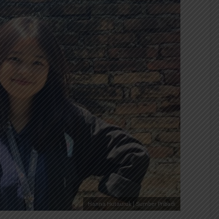
Hanna Hutauruk | Sumber Pribadi