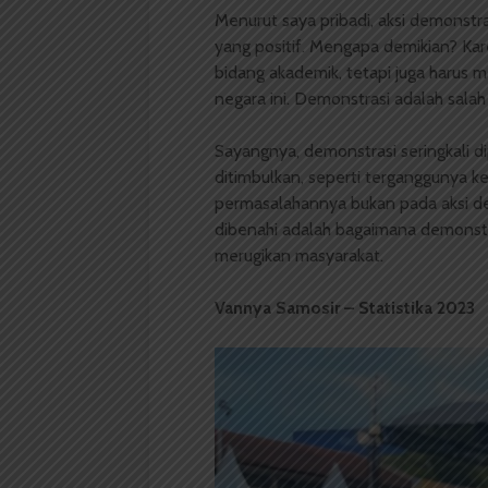
Menurut saya pribadi, aksi demonstr
yang positif. Mengapa demikian? Ka
bidang akademik, tetapi juga harus me
negara ini. Demonstrasi adalah salah
Sayangnya, demonstrasi seringkali 
ditimbulkan, seperti terganggunya ke
permasalahannya bukan pada aksi de
dibenahi adalah bagaimana demonstras
merugikan masyarakat.
Vannya Samosir – Statistika 2023