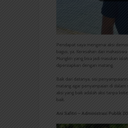
Pendapat saya mengenai aksi demons
bagus, ya. Keresahan dari mahasiswa 
Mungkin yang bisa jadi masukan iala
dipersiapkan dengan matang.
Baik dari datanya, sisi penyampaian
matang agar penyampaian di dalam seb
aksi yang baik adalah aksi tanpa ke
baik.
Ani Safitri – Administrasi Publik 2