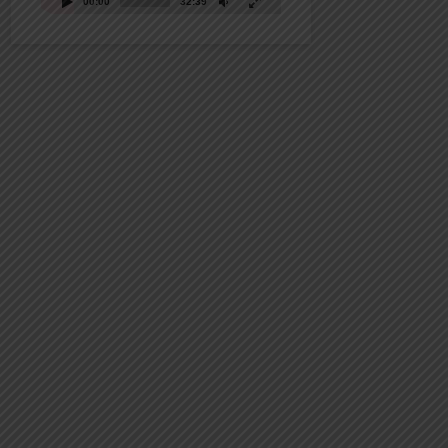
00:00
32:39