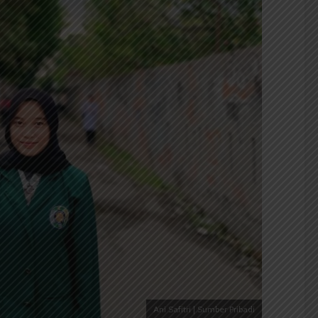
Ani Safitri | Sumber Pribadi