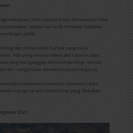
haean
bagi mahasiswa. Dari masa ke masa, demonstrasi telah
enyampaikan aspirasi dan kritik terhadap kebijakan
epentingan publik.
ologi dan media sosial, banyak yang mulai
rasi. Ada yang merasa bahwa aksi turun ke jalan
a pula yang menganggap demonstrasi tetap relevan
ta dan ruang belajar demokrasi secara langsung.
sejumlah mahasiswa Universitas Sumatera Utara
reka mengenai aksi demonstrasi yang dilakukan
ngunan 2023