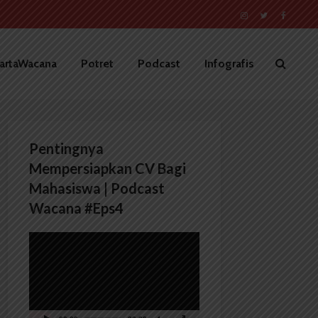
artaWacana
Potret
Podcast
Infografis
Pentingnya
Mempersiapkan CV Bagi
Mahasiswa | Podcast
Wacana #Eps4
Pemutar
Video