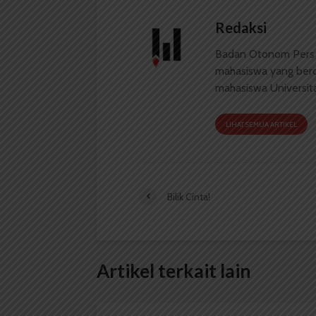
Redaksi
Badan Otonom Pers
mahasiswa yang berdi
mahasiswa Universit
LIHAT SEMUA ARTIKEL
Bilik Cinta!
Artikel terkait lain