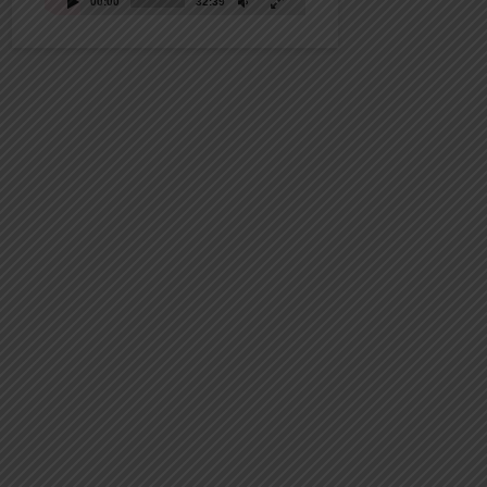
00:00
32:39