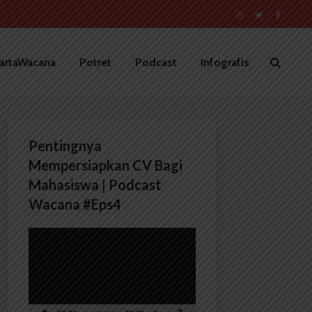
artaWacana
Potret
Podcast
Infografis
Pentingnya
Mempersiapkan CV Bagi
Mahasiswa | Podcast
Wacana #Eps4
Pemutar
Video