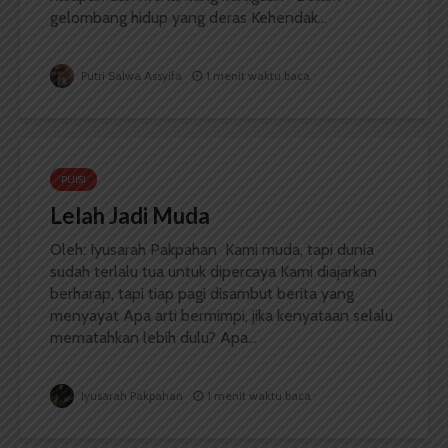
gelombang hidup yang deras Kehendak...
Putri Salwa Assyifa
1 menit waktu baca
PUISI
Lelah Jadi Muda
Oleh: Iyusarah Pakpahan Kami muda, tapi dunia
sudah terlalu tua untuk dipercaya Kami diajarkan
berharap, tapi tiap pagi disambut berita yang
menyayat Apa arti bermimpi, jika kenyataan selalu
mematahkan lebih dulu? Apa...
Iyusarah Pakpahan
1 menit waktu baca