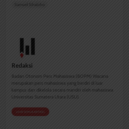
Samuel Sihaloho
Redaksi
Badan Otonom Pers Mahasiswa (BOPM) Wacana
merupakan pers mahasiswa yang berdiri di luar
kampus dan dikelola secara mandiri oleh mahasiswa
Universitas Sumatera Utara (USU).
LIHAT SEMUA ARTIKEL