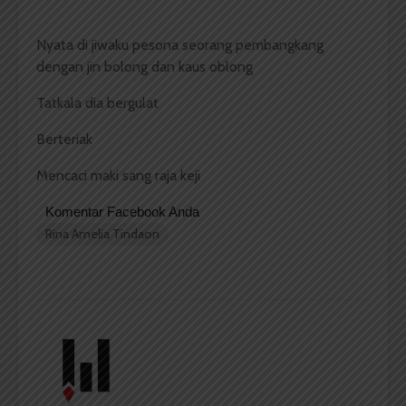
Nyata di jiwaku pesona seorang pembangkang
dengan jin bolong dan kaus oblong
Tatkala dia bergulat
Berteriak
Mencaci maki sang raja keji
Komentar Facebook Anda
Rina Amelia Tindaon