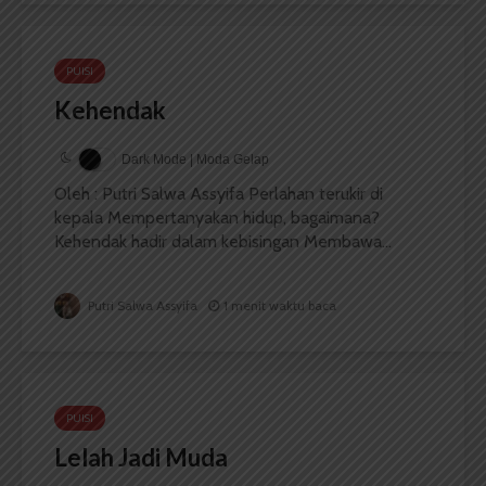
PUISI
Kehendak
Dark Mode | Moda Gelap
Oleh : Putri Salwa Assyifa Perlahan terukir di
kepala Mempertanyakan hidup, bagaimana?
Kehendak hadir dalam kebisingan Membawa...
Putri Salwa Assyifa
1 menit waktu baca
PUISI
Lelah Jadi Muda