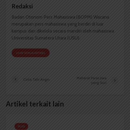
Redaksi
Badan Otonom Pers Mahasiswa (BOPM) Wacana
merupakan pers mahasiswa yang berdiri di luar
kampus dan dikelola secara mandiri oleh mahasiswa
Universitas Sumatera Utara (USU).
LIHAT SEMUA ARTIKEL
Maherat Paras Jiwa
Cinta Tahi Angin
yang Suci
Artikel terkait lain
PUISI