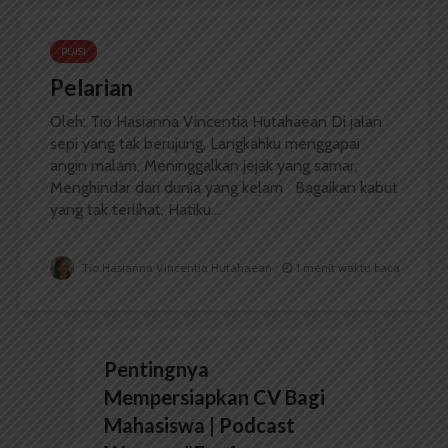
PUISI
Pelarian
Oleh: Tio Hasianna Vincentia Hutahaean Di jalan
sepi yang tak berujung, Langkahku menggapai
angin malam, Meninggalkan jejak yang samar,
Menghindar dari dunia yang kelam Bagaikan kabut
yang tak terlihat, Hatiku...
Tio Hasianna Vincentia Hutahaean
1 menit waktu baca
Pentingnya
Mempersiapkan CV Bagi
Mahasiswa | Podcast