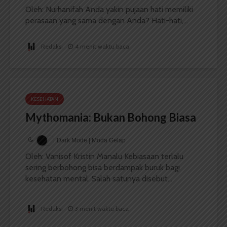
Oleh: Nurhanifah Anda yakin pujaan hati memiliki
perasaan yang sama dengan Anda? Hati-hati,...
Redaksi
4 menit waktu baca
KESEHATAN
Mythomania: Bukan Bohong Biasa
Dark Mode | Moda Gelap
Oleh: Vanisof Kristin Manalu Kebiasaan terlalu
sering berbohong bisa berdampak buruk bagi
kesehatan mental. Salah satunya disebut...
Redaksi
3 menit waktu baca