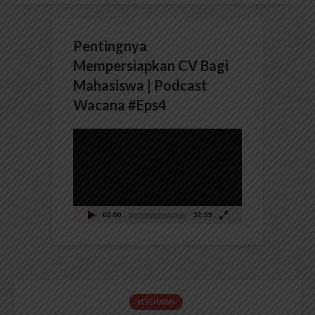
Pentingnya
Mempersiapkan CV Bagi
Mahasiswa | Podcast
Wacana #Eps4
Pemutar
Video
00:00
32:39
KESEHATAN