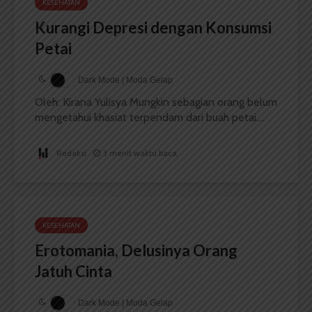
KESEHATAN
Kurangi Depresi dengan Konsumsi
Petai
Dark Mode | Moda Gelap
Oleh: Kirana Yulisya Mungkin sebagian orang belum
mengetahui khasiat terpendam dari buah petai....
Redaksi
3 menit waktu baca
KESEHATAN
Erotomania, Delusinya Orang
Jatuh Cinta
Dark Mode | Moda Gelap