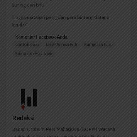
kuning dan biru
hingga matahari pergi dan para bintang datang
kembali
Komentar Facebook Anda
contoh puisi
Dewi Annisa Puti
Kumpulan Puisi
Kumpulan Puisi Baru
Redaksi
Badan Otonom Pers Mahasiswa (BOPM) Wacana
merupakan pers mahasiswa yang berdiri di luar