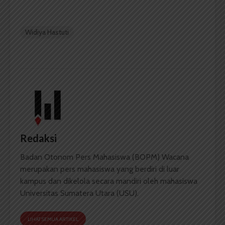
Widiya Hastuti
Redaksi
Badan Otonom Pers Mahasiswa (BOPM) Wacana
merupakan pers mahasiswa yang berdiri di luar
kampus dan dikelola secara mandiri oleh mahasiswa
Universitas Sumatera Utara (USU).
LIHAT SEMUA ARTIKEL