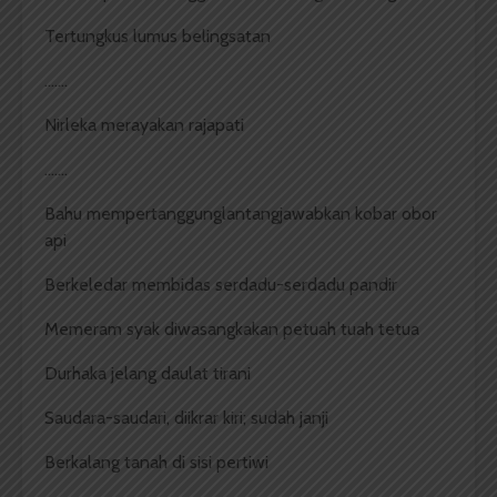
Tertungkus lumus belingsatan
…….
Nirleka merayakan rajapati
…….
Bahu mempertanggunglantangjawabkan kobar obor
api
Berkeledar membidas serdadu-serdadu pandir
Memeram syak diwasangkakan petuah tuah tetua
Durhaka jelang daulat tirani
Saudara-saudari, diikrar kiri; sudah janji
Berkalang tanah di sisi pertiwi