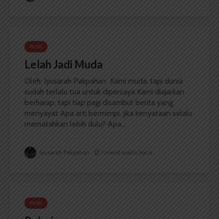
PUISI
Lelah Jadi Muda
Oleh: Iyusarah Pakpahan Kami muda, tapi dunia
sudah terlalu tua untuk dipercaya Kami diajarkan
berharap, tapi tiap pagi disambut berita yang
menyayat Apa arti bermimpi, jika kenyataan selalu
mematahkan lebih dulu? Apa...
Iyusarah Pakpahan
1 menit waktu baca
PUISI