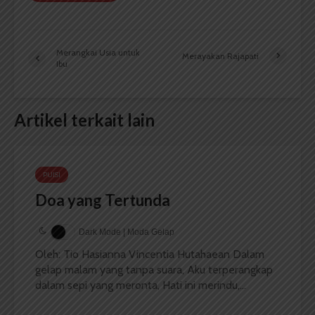
Merangkai Usia untuk
Merayakan Rajapati
Ibu
Artikel terkait lain
PUISI
Doa yang Tertunda
Dark Mode | Moda Gelap
Oleh: Tio Hasianna Vincentia Hutahaean Dalam
gelap malam yang tanpa suara, Aku terperangkap
dalam sepi yang meronta, Hati ini merindu,...