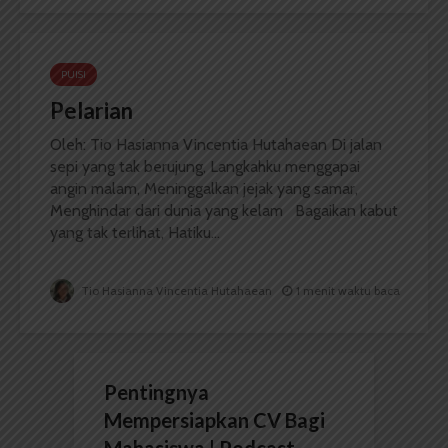
PUISI
Pelarian
Oleh: Tio Hasianna Vincentia Hutahaean Di jalan
sepi yang tak berujung, Langkahku menggapai
angin malam, Meninggalkan jejak yang samar,
Menghindar dari dunia yang kelam Bagaikan kabut
yang tak terlihat, Hatiku...
Tio Hasianna Vincentia Hutahaean
1 menit waktu baca
Pentingnya
Mempersiapkan CV Bagi