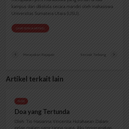
kampus dan dikelola secara mandiri oleh mahasiswa
Universitas Sumatera Utara (USU).
LIHAT SEMUA ARTIKEL
Merayakan Rajapati
Kecoak Terbang
Artikel terkait lain
PUISI
Doa yang Tertunda
Oleh: Tio Hasianna Vincentia Hutahaean Dalam
gelap malam yang tanpa suara, Aku terperangkap