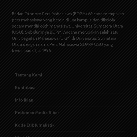
Badan Otonom Pers Mahasiswa (BOPM) Wacana merupakan
pers mahasiswa yang berdiri di luar kampus dan dikelola
secara mandiri oleh mahasiswa Universitas Sumatera Utara
(USU). Sebelumnya BOPM Wacana merupakan salah satu
Unit Kegiatan Mahasiswa (UKM) di Universitas Sumatera
Utara dengan nama Pers Mahasiswa SUARA USU yang
berdiri pada 1 Juli 1995.
Tentang Kami
Kontribusi
Info Iklan
Pedoman Media Siber
Kode Etik Jurnalistik