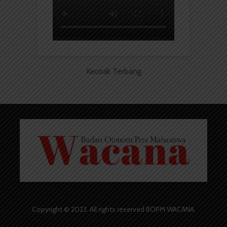
Kecoak Terbang
Copyright © 2023. All rights reserved BOPM WACANA.