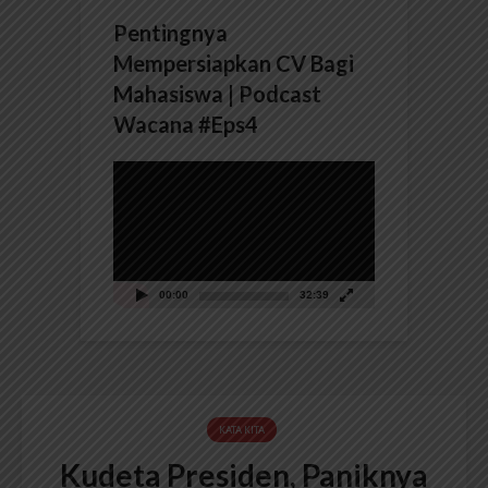
Pentingnya
Mempersiapkan CV Bagi
Mahasiswa | Podcast
Wacana #Eps4
Pemutar
Video
00:00
32:39
KATA KITA
Kudeta Presiden, Paniknya