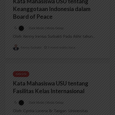
Kata Mahasiswa USU tentang
Keanggotaan Indonesia dalam
Board of Peace
Dark Mode | Moda Gelap
Oleh: Kenny Irenius Surbakti Pada Akhir tahun...
Kenny Surbakti
5 menit waktu baca
KATA KITA
Kata Mahasiswa USU tentang
Fasilitas Kelas Internasional
Dark Mode | Moda Gelap
Oleh: Cyntia Lorena Br Tarigan Universitas