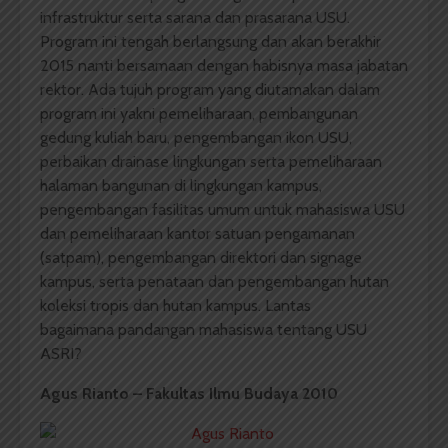
infrastruktur serta sarana dan prasarana USU.
Program ini tengah berlangsung dan akan berakhir
2015 nanti bersamaan dengan habisnya masa jabatan
rektor. Ada tujuh program yang diutamakan dalam
program ini yakni pemeliharaan, pembangunan
gedung kuliah baru, pengembangan ikon USU,
perbaikan drainase lingkungan serta pemeliharaan
halaman bangunan di lingkungan kampus,
pengembangan fasilitas umum untuk mahasiswa USU
dan pemeliharaan kantor satuan pengamanan
(satpam), pengembangan direktori dan signage
kampus, serta penataan dan pengembangan hutan
koleksi tropis dan hutan kampus. Lantas
bagaimana pandangan mahasiswa tentang USU
ASRI?
Agus Rianto – Fakultas Ilmu Budaya 2010