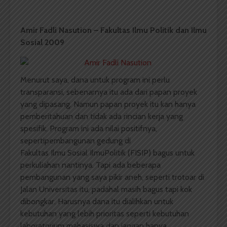
Amir Fadli Nasution – Fakultas Ilmu Politik dan Ilmu
Sosial 2009
Menurut saya, dana untuk program ini perlu
transparansi, sebenarnya itu ada dari papan proyek
yang dipasang. Namun papan proyek itu kan hanya
pemberitahuan dan tidak ada rincian kerja yang
spesifik. Program ini ada nilai positifnya,
sepertipembangunan gedung di
Fakultas Ilmu Sosial IlmuPolitik (FISIP) bagus untuk
perkuliahan nantinya. Tapi ada beberapa
pembangunan yang saya pikir aneh, seperti trotoar di
Jalan Universitas itu, padahal masih bagus tapi kok
dibongkar. Harusnya dana itu dialihkan untuk
kebutuhan yang lebih prioritas seperti kebutuhan
laboratorium mahasiswa dan jangan hanya