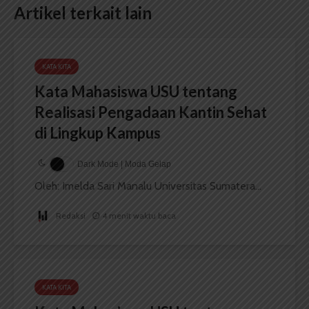
Artikel terkait lain
KATA KITA
Kata Mahasiswa USU tentang
Realisasi Pengadaan Kantin Sehat
di Lingkup Kampus
Dark Mode | Moda Gelap
Oleh: Imelda Sari Manalu Universitas Sumatera...
Redaksi
4 menit waktu baca
KATA KITA