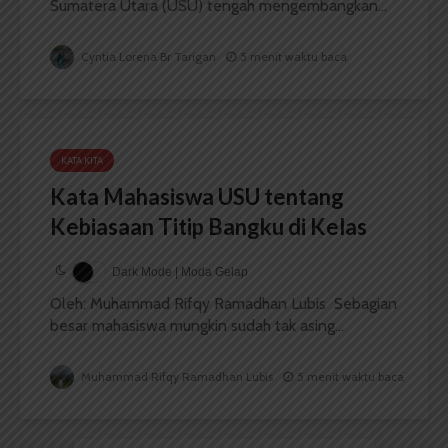
Sumatera Utara (USU) tengah mengembangkan...
Cyntia Lorena Br Tarigan
5 menit waktu baca
KATA KITA
Kata Mahasiswa USU tentang
Kebiasaan Titip Bangku di Kelas
Dark Mode | Moda Gelap
Oleh: Muhammad Rifqy Ramadhan Lubis Sebagian
besar mahasiswa mungkin sudah tak asing...
Muhammad Rifqy Ramadhan Lubis
5 menit waktu baca