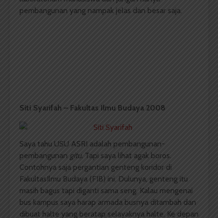
pembangunan yang nampak jelas dan besar saja.
Siti Syarifah – Fakultas Ilmu Budaya 2008
Saya tahu USU ASRI adalah pembangunan-
pembangunan
gitu.
Tapi saya lihat agak boros.
Contohnya saja pergantian genteng koridor di
FakultasIlmu Budaya (FIB) ini. Dulunya, genteng itu
masih bagus tapi diganti sama seng. Kalau mengenai
bus kampus saya harap armada busnya ditambah dan
dibuat halte yang beratap selayaknya halte. Ke depan