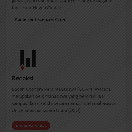
Jumat (22/8) dan Sabtu (23/8) di ruang serbaguna
Politeknik Negeri Medan.
Komentar Facebook Anda
Redaksi
Badan Otonom Pers Mahasiswa (BOPM) Wacana
merupakan pers mahasiswa yang berdiri di luar
kampus dan dikelola secara mandiri oleh mahasiswa
Universitas Sumatera Utara (USU).
LIHAT SEMUA ARTIKEL