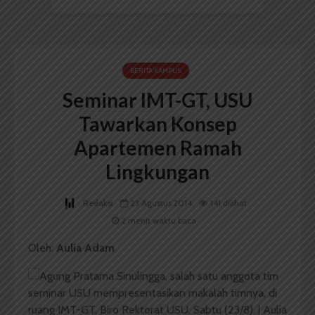
BERITA KAMPUS
Seminar IMT-GT, USU
Tawarkan Konsep
Apartemen Ramah
Lingkungan
Redaksi
23 Agustus 2014
141 dilihat
2 menit waktu baca
Oleh:
Aulia Adam